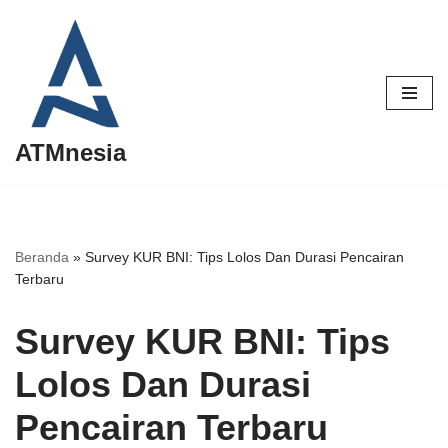
Lompat
ke
konten
ATMnesia
Beranda
»
Survey KUR BNI: Tips Lolos Dan Durasi Pencairan
Terbaru
Survey KUR BNI: Tips
Lolos Dan Durasi
Pencairan Terbaru