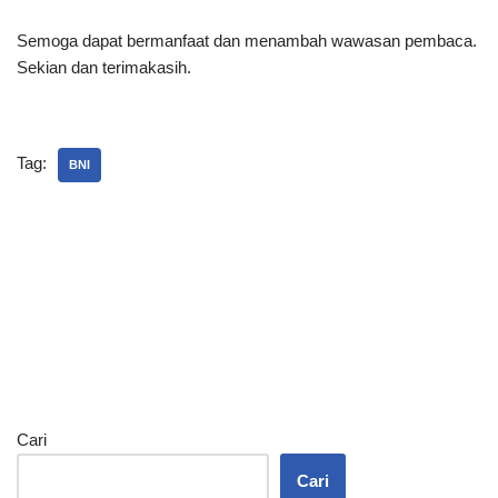
Semoga dapat bermanfaat dan menambah wawasan pembaca.
Sekian dan terimakasih.
Tag:
BNI
Cari
Cari