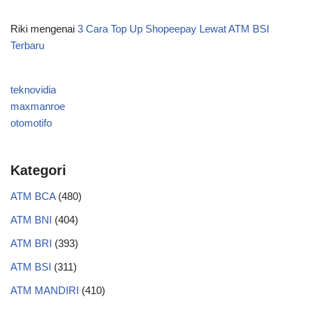
Riki
mengenai
3 Cara Top Up Shopeepay Lewat ATM BSI
Terbaru
teknovidia
maxmanroe
otomotifo
Kategori
ATM BCA
(480)
ATM BNI
(404)
ATM BRI
(393)
ATM BSI
(311)
ATM MANDIRI
(410)