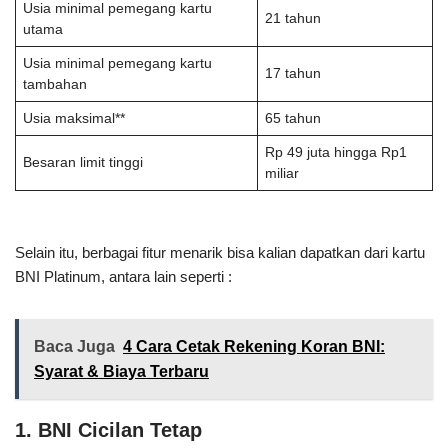
Usia minimal pemegang kartu
21 tahun
utama
Usia minimal pemegang kartu
17 tahun
tambahan
Usia maksimal**
65 tahun
Rp 49 juta hingga Rp1
Besaran limit tinggi
miliar
Selain itu, berbagai fitur menarik bisa kalian dapatkan dari kartu
BNI Platinum, antara lain seperti :
Baca Juga
4 Cara Cetak Rekening Koran BNI:
Syarat & Biaya Terbaru
1. BNI Cicilan Tetap