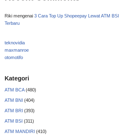
Riki
mengenai
3 Cara Top Up Shopeepay Lewat ATM BSI
Terbaru
teknovidia
maxmanroe
otomotifo
Kategori
ATM BCA
(480)
ATM BNI
(404)
ATM BRI
(393)
ATM BSI
(311)
ATM MANDIRI
(410)