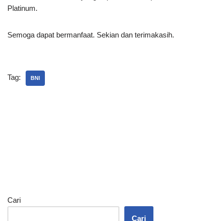
Platinum.
Semoga dapat bermanfaat. Sekian dan terimakasih.
Tag:
BNI
Cari
Cari