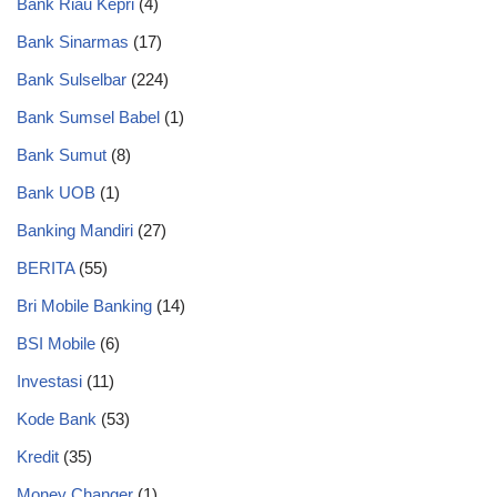
Bank Riau Kepri
(4)
Bank Sinarmas
(17)
Bank Sulselbar
(224)
Bank Sumsel Babel
(1)
Bank Sumut
(8)
Bank UOB
(1)
Banking Mandiri
(27)
BERITA
(55)
Bri Mobile Banking
(14)
BSI Mobile
(6)
Investasi
(11)
Kode Bank
(53)
Kredit
(35)
Money Changer
(1)