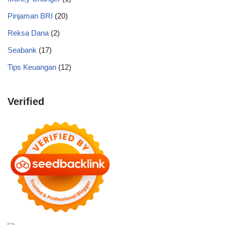
Pinjaman BRI
(20)
Reksa Dana
(2)
Seabank
(17)
Tips Keuangan
(12)
Verified