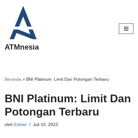
Lompat
ke
konten
ATMnesia
Beranda
»
BNI Platinum: Limit Dan Potongan Terbaru
BNI Platinum: Limit Dan
Potongan Terbaru
oleh
Eshter
Juli 10, 2023