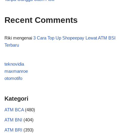
Recent Comments
Riki
mengenai
3 Cara Top Up Shopeepay Lewat ATM BSI
Terbaru
teknovidia
maxmanroe
otomotifo
Kategori
ATM BCA
(480)
ATM BNI
(404)
ATM BRI
(393)