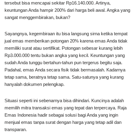
tersebut bisa mencapai sekitar Rp16.140.000. Artinya,
keuntungan Anda hampir 200% dari harga beli awal. Angka yang
sangat menggembirakan, bukan?
Sayangnya, kegembiraan itu bisa langsung sirna ketika tempat
jual emas memberikan potongan 20% karena emas Anda tidak
memiliki surat atau sertifikat. Potongan sebesar kurang lebih
Rp3.000.000 tentu bukan angka yang kecil. Keuntungan yang
sudah Anda tunggu bertahun-tahun pun tergerus begitu saja.
Padahal, emas Anda secara fisik tidak bermasalah. Kadarnya
tetap sama, beratnya tetap sama. Satu-satunya yang kurang
hanyalah dokumen pelengkap.
Situasi seperti ini sebenarnya bisa dihindari. Kuncinya adalah
memilih mitra transaksi emas yang tepat dan terpercaya. Raja
Emas Indonesia hadir sebagai solusi bagi Anda yang ingin
menjual emas tanpa surat dengan harga yang tetap adil dan
transparan.