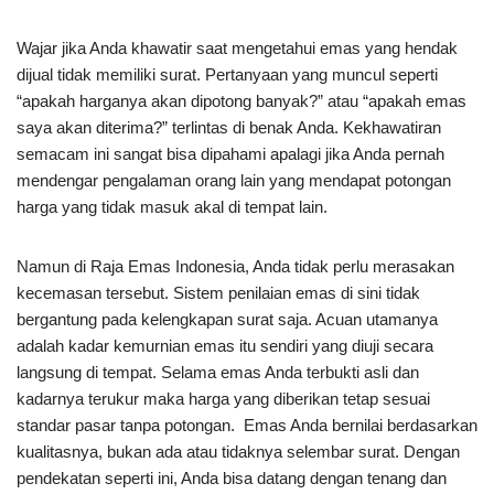
Wajar jika Anda khawatir saat mengetahui emas yang hendak
dijual tidak memiliki surat. Pertanyaan yang muncul seperti
“apakah harganya akan dipotong banyak?” atau “apakah emas
saya akan diterima?” terlintas di benak Anda. Kekhawatiran
semacam ini sangat bisa dipahami apalagi jika Anda pernah
mendengar pengalaman orang lain yang mendapat potongan
harga yang tidak masuk akal di tempat lain.
Namun di Raja Emas Indonesia, Anda tidak perlu merasakan
kecemasan tersebut. Sistem penilaian emas di sini tidak
bergantung pada kelengkapan surat saja. Acuan utamanya
adalah kadar kemurnian emas itu sendiri yang diuji secara
langsung di tempat. Selama emas Anda terbukti asli dan
kadarnya terukur maka harga yang diberikan tetap sesuai
standar pasar tanpa potongan. Emas Anda bernilai berdasarkan
kualitasnya, bukan ada atau tidaknya selembar surat. Dengan
pendekatan seperti ini, Anda bisa datang dengan tenang dan