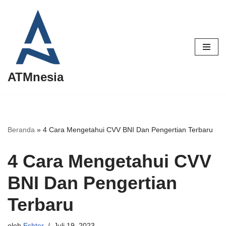
Lompat
ke
konten
ATMnesia
Beranda
»
4 Cara Mengetahui CVV BNI Dan Pengertian Terbaru
4 Cara Mengetahui CVV
BNI Dan Pengertian
Terbaru
oleh
Eshter
Juli 19, 2023