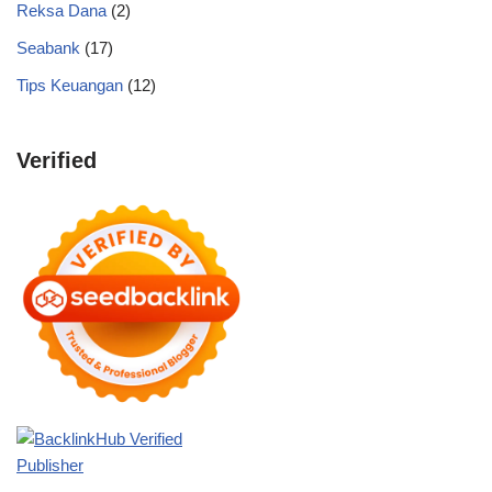
Reksa Dana
(2)
Seabank
(17)
Tips Keuangan
(12)
Verified