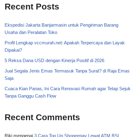
Recent Posts
Ekspedisi Jakarta Banjarmasin untuk Pengiriman Barang
Usaha dan Peralatan Toko
Profil Lengkap vccmurah.net: Apakah Terpercaya dan Layak
Dipakai?
5 Reksa Dana USD dengan Kinerja Positif di 2026
Jual Segala Jenis Emas Termasuk Tanpa Surat? di Raja Emas
Saja
Cuaca Kian Panas, Ini Cara Renovasi Rumah agar Tetap Sejuk
Tanpa Ganggu Cash Flow
Recent Comments
Riki
mengenai
3 Cara Top Up Shopeepay Lewat ATM BSI