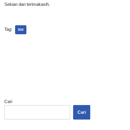
Sekian dan terimakasih.
Tag:
BNI
Cari
Cari