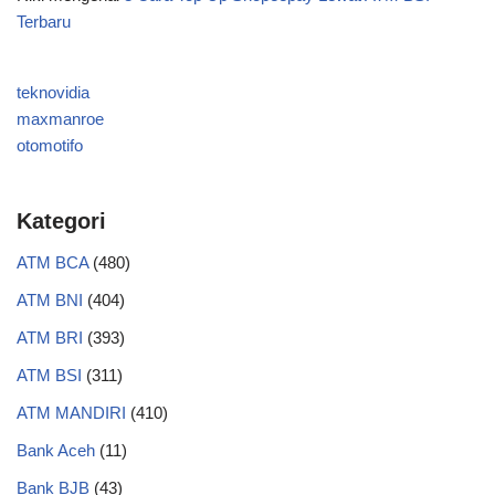
Terbaru
teknovidia
maxmanroe
otomotifo
Kategori
ATM BCA
(480)
ATM BNI
(404)
ATM BRI
(393)
ATM BSI
(311)
ATM MANDIRI
(410)
Bank Aceh
(11)
Bank BJB
(43)