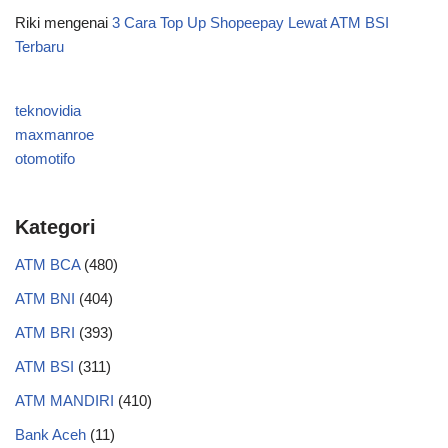
Riki
mengenai
3 Cara Top Up Shopeepay Lewat ATM BSI
Terbaru
teknovidia
maxmanroe
otomotifo
Kategori
ATM BCA
(480)
ATM BNI
(404)
ATM BRI
(393)
ATM BSI
(311)
ATM MANDIRI
(410)
Bank Aceh
(11)