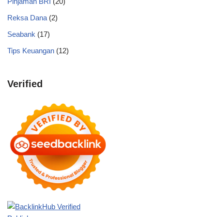
Pinjaman BRI
(20)
Reksa Dana
(2)
Seabank
(17)
Tips Keuangan
(12)
Verified