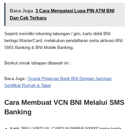
Baca Juga
3 Cara Mengatasi Lupa PIN ATM BNI
Dan Cek Terbaru
Seperti memiliki rekening tabungan / giro, kartu debit BNI
berlogo MasterCard, melakukan pendaftaran serta aktivasi BNI
SMS Banking & BNI Mobile Banking.
Berikut simak tahapan dibawah ini :
Baca Juga :
Syarat Pinjaman Bank BNI Dengan Jaminan
Sertifikat Rumah & Tabel
Cara Membuat VCN BNI Melalui SMS
Banking
Ketik “BELI VIRTUAL CARD NUMBER 50000” tanpa tanda