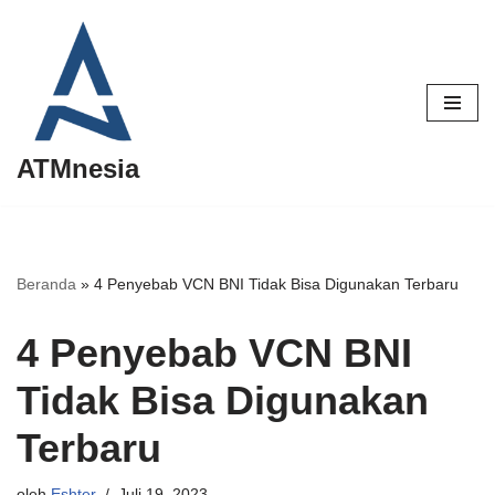
Lompat
ke
konten
ATMnesia
Beranda
»
4 Penyebab VCN BNI Tidak Bisa Digunakan Terbaru
4 Penyebab VCN BNI
Tidak Bisa Digunakan
Terbaru
oleh
Eshter
Juli 19, 2023