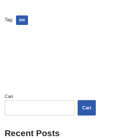
Tag:
BNI
Cari
Cari
Recent Posts