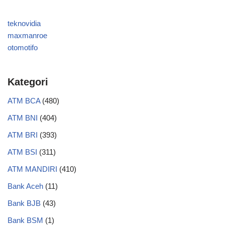
teknovidia
maxmanroe
otomotifo
Kategori
ATM BCA
(480)
ATM BNI
(404)
ATM BRI
(393)
ATM BSI
(311)
ATM MANDIRI
(410)
Bank Aceh
(11)
Bank BJB
(43)
Bank BSM
(1)