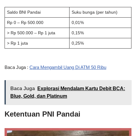
Saldo BNI Pandai
Suku bunga (per tahun)
Rp 0 – Rp 500.000
0,01%
> Rp 500.000 – Rp 1 juta
0,15%
> Rp 1 juta
0,25%
Baca Juga :
Cara Mengambil Uang Di ATM 50 Ribu
Baca Juga
Explorasi Mendalam Kartu Debit BCA:
Blue, Gold, dan Platinum
Ketentuan PNI Pandai