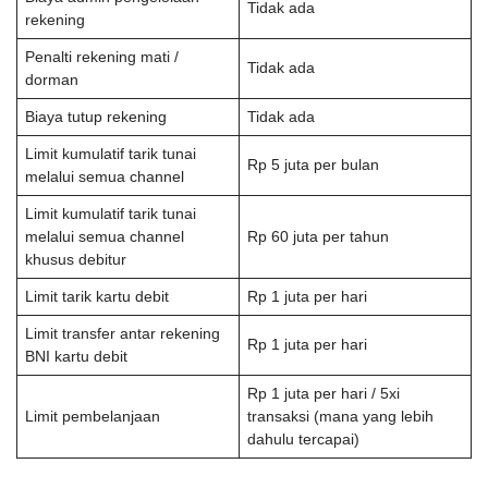
Tidak ada
rekening
Penalti rekening mati /
Tidak ada
dorman
Biaya tutup rekening
Tidak ada
Limit kumulatif tarik tunai
Rp 5 juta per bulan
melalui semua channel
Limit kumulatif tarik tunai
melalui semua channel
Rp 60 juta per tahun
khusus debitur
Limit tarik kartu debit
Rp 1 juta per hari
Limit transfer antar rekening
Rp 1 juta per hari
BNI kartu debit
Rp 1 juta per hari / 5xi
Limit pembelanjaan
transaksi (mana yang lebih
dahulu tercapai)