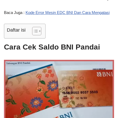
Baca Juga :
Kode Error Mesin EDC BNI Dan Cara Mengatasi
Daftar isi
Cara Cek Saldo BNI Pandai