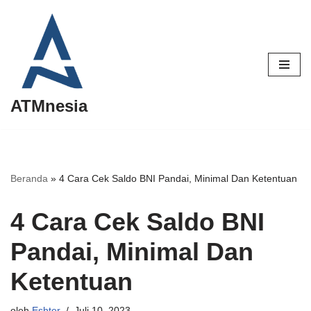
Lompat
ke
konten
ATMnesia
Beranda
»
4 Cara Cek Saldo BNI Pandai, Minimal Dan Ketentuan
4 Cara Cek Saldo BNI
Pandai, Minimal Dan
Ketentuan
oleh
Eshter
Juli 10, 2023