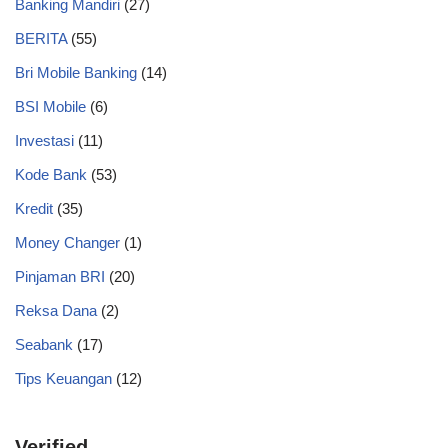
Banking Mandiri
(27)
BERITA
(55)
Bri Mobile Banking
(14)
BSI Mobile
(6)
Investasi
(11)
Kode Bank
(53)
Kredit
(35)
Money Changer
(1)
Pinjaman BRI
(20)
Reksa Dana
(2)
Seabank
(17)
Tips Keuangan
(12)
Verified