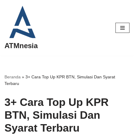
Lompat
ke
konten
ATMnesia
Beranda
»
3+ Cara Top Up KPR BTN, Simulasi Dan Syarat
Terbaru
3+ Cara Top Up KPR
BTN, Simulasi Dan
Syarat Terbaru