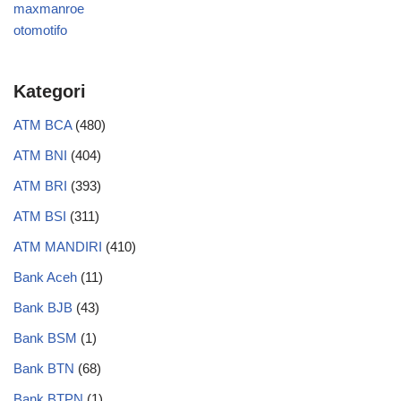
maxmanroe
otomotifo
Kategori
ATM BCA
(480)
ATM BNI
(404)
ATM BRI
(393)
ATM BSI
(311)
ATM MANDIRI
(410)
Bank Aceh
(11)
Bank BJB
(43)
Bank BSM
(1)
Bank BTN
(68)
Bank BTPN
(1)