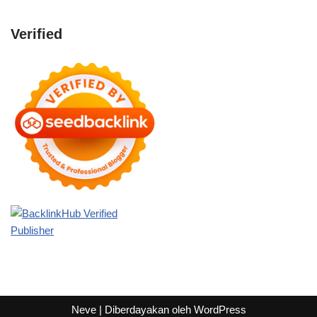
Verified
Neve
| Diberdayakan oleh
WordPress