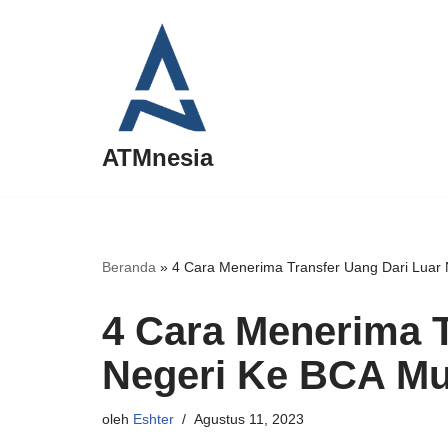
Lompat
ke
konten
ATMnesia
Beranda
»
4 Cara Menerima Transfer Uang Dari Luar
4 Cara Menerima T
Negeri Ke BCA M
oleh
Eshter
Agustus 11, 2023