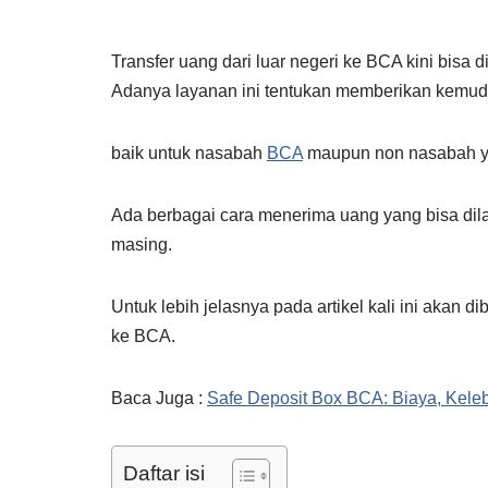
Transfer uang dari luar negeri ke BCA kini bis
Adanya layanan ini tentukan memberikan kemu
baik untuk nasabah
BCA
maupun non nasabah ya
Ada berbagai cara menerima uang yang bisa dil
masing.
Untuk lebih jelasnya pada artikel kali ini akan 
ke BCA.
Baca Juga :
Safe Deposit Box BCA: Biaya, Kele
Daftar isi