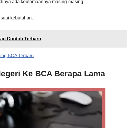
pastinya ada keutamaannya masing-masing
suai kebutuhan.
dan Contoh Terbaru
ing BCA Terbaru
 Negeri Ke BCA Berapa Lama