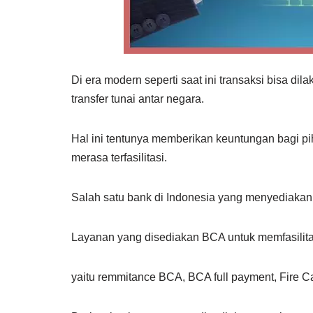
Di era modern seperti saat ini transaksi bisa di
transfer tunai antar negara.
Hal ini tentunya memberikan keuntungan bagi pi
merasa terfasilitasi.
Salah satu bank di Indonesia yang menyediaka
Layanan yang disediakan BCA untuk memfasilit
yaitu remmitance BCA, BCA full payment, Fire