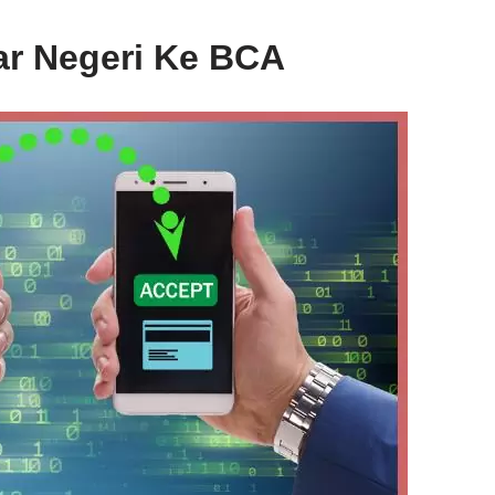
ar Negeri Ke BCA