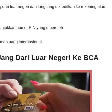
dari luar negeri dan langsung dikreditkan ke rekening atau
unjukkan nomor PIN yang diperoleh
iman uang internasional.
Uang Dari Luar Negeri Ke BCA