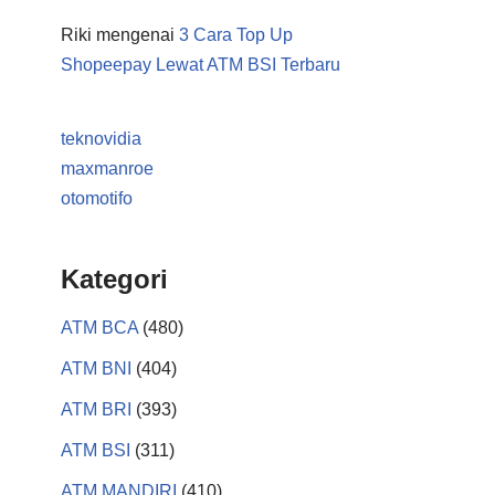
Riki
mengenai
3 Cara Top Up
Shopeepay Lewat ATM BSI Terbaru
teknovidia
maxmanroe
otomotifo
Kategori
ATM BCA
(480)
ATM BNI
(404)
ATM BRI
(393)
ATM BSI
(311)
ATM MANDIRI
(410)