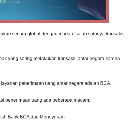
lakukan secara global dengan mudah, salah satunya transaksi
hak yang sering melakukan transaksi antar negara karena
n layanan penerimaan uang antar negara adalah BCA.
asi penerimaan uang ada beberapa macam,
 Cash Bank BCA dan Moneygram.