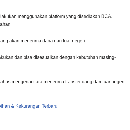
a dilakukan menggunakan platform yang disediakan BCA.
dahan
ng akan menerima dana dari luar negeri.
akukan dan bisa disesuaikan dengan kebutuhan masing-
dibahas mengenai cara menerima transfer uang dari luar negeri
bihan & Kekurangan Terbaru