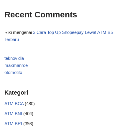
Recent Comments
Riki
mengenai
3 Cara Top Up Shopeepay Lewat ATM BSI
Terbaru
teknovidia
maxmanroe
otomotifo
Kategori
ATM BCA
(480)
ATM BNI
(404)
ATM BRI
(393)