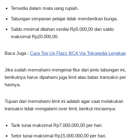
Tersedia dalam mata uang rupiah.
Tabungan simpanan pelajar tidak memberikan bunga.
Saldo minimal ditahan senilai Rp5.000,00 dan saldo
maksimal Rp20.000,00.
Baca Juga :
Cara Top Up Flazz BCA Via Tokopedia Lengkap
Jika sudah memahami mengenai fitur dari jenis tabungan ini,
berikutnya harus dipahami juga limit atau batas transaksi per
harinya.
Tujuan dari memahami limit ini adalah agar saat melakukan
transaksi tidak mengalami over limit, berikut rinciannya:
Tarik tunai maksimal Rp7.000.000,00 per hari.
Setor tunai maksimal Rp15.000.000,00 per hari.