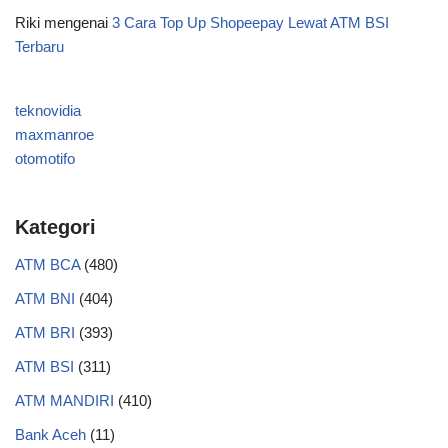
Riki
mengenai
3 Cara Top Up Shopeepay Lewat ATM BSI
Terbaru
teknovidia
maxmanroe
otomotifo
Kategori
ATM BCA
(480)
ATM BNI
(404)
ATM BRI
(393)
ATM BSI
(311)
ATM MANDIRI
(410)
Bank Aceh
(11)