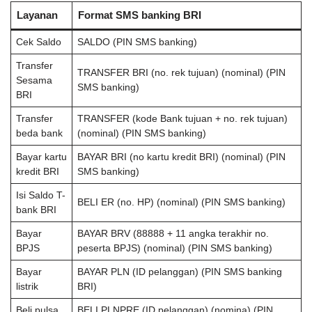
Layanan
Format SMS banking BRI
Cek Saldo
SALDO (PIN SMS banking)
Transfer
TRANSFER BRI (no. rek tujuan) (nominal) (PIN
Sesama
SMS banking)
BRI
Transfer
TRANSFER (kode Bank tujuan + no. rek tujuan)
beda bank
(nominal) (PIN SMS banking)
Bayar kartu
BAYAR BRI (no kartu kredit BRI) (nominal) (PIN
kredit BRI
SMS banking)
Isi Saldo T-
BELI ER (no. HP) (nominal) (PIN SMS banking)
bank BRI
Bayar
BAYAR BRV (88888 + 11 angka terakhir no.
BPJS
peserta BPJS) (nominal) (PIN SMS banking)
Bayar
BAYAR PLN (ID pelanggan) (PIN SMS banking
listrik
BRI)
Beli pulsa
BELI PLNPRE (ID pelanggan) (nomina) (PIN