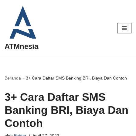
Lompat
ke
konten
ATMnesia
Beranda
»
3+ Cara Daftar SMS Banking BRI, Biaya Dan Contoh
3+ Cara Daftar SMS
Banking BRI, Biaya Dan
Contoh
oleh
Eshter
April 27, 2023