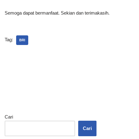
Semoga dapat bermanfaat. Sekian dan terimakasih.
Tag:
BRI
Cari
Cari