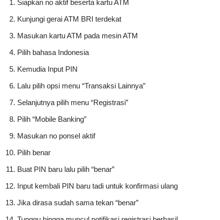
Siapkan no aktif beserta kartu ATM
Kunjungi gerai ATM BRI terdekat
Masukan kartu ATM pada mesin ATM
Pilih bahasa Indonesia
Kemudia Input PIN
Lalu pilih opsi menu “Transaksi Lainnya”
Selanjutnya pilih menu “Registrasi”
Pilih “Mobile Banking”
Masukan no ponsel aktif
Pilih benar
Buat PIN baru lalu pilih “benar”
Input kembali PIN baru tadi untuk konfirmasi ulang
Jika dirasa sudah sama tekan “benar”
Tunggu hingga muncul notifikasi registrasi berhasil