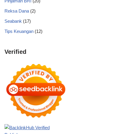
Pinjaman BRI
(20)
Reksa Dana
(2)
Seabank
(17)
Tips Keuangan
(12)
Verified