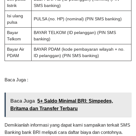
listrik
SMS banking)
Isi ulang
PULSA (no. HP) (nominal) (PIN SMS banking)
pulsa
Bayar
BAYAR TELKOM (ID pelanggan) (PIN SMS
Telkom
banking)
Bayar Air
BAYAR PDAM (kode pembayaran wilayah + no.
PDAM
ID pelanggan) (PIN SMS banking)
Baca Juga :
Baca Juga
5+ Saldo Minimal BRI: Simpedes,
Britama dan Transfer Terbaru
Demikianlah informasi yang dapat kami sampaikan terkait SMS
Banking bank BRI meliputi cara daftar biaya dan contohnya.