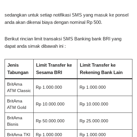
sedangkan untuk setiap notifikasi SMS yang masuk ke ponsel
anda akan dikenai biaya dengan nominal Rp 500.
Berikut rincian limit transaksi SMS Banking bank BRI yang
dapat anda simak dibawah ini :
Jenis
Limit Transfer ke
Limit Transfer ke
Tabungan
Sesama BRI
Rekening Bank Lain
BritAma
Rp 1.000.000
Rp 1.000.000
ATM Classic
BritAma
Rp 10.000.000
Rp 10.000.000
ATM Gold
BritAma
Rp 50.000.000
Rp 25.000.000
Bisnis
BritAma TKI
Rp 1.000.000
Rp 1.000.000