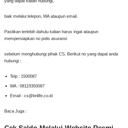
yang dapat kalian hubungi,
baik melalui telepon, WA ataupun email.
Pastikan terlebih dahulu kalian harus ingat ataupun
mempersiapkan no polis asuransi
sebelum menghubungi pihak CS. Berikut no yang dapat anda
hubungi :
Telp : 1500087
WA : 08119350087
Email :
cs@brilife.co.id
Baca Juga :
Cek Saldo Melalui Website Resmi