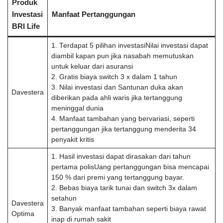
Produk
Investasi
Manfaat Pertanggungan
BRI Life
1. Terdapat 5 pilihan investasiNilai investasi dapat
diambil kapan pun jika nasabah memutuskan
untuk keluar dari asuransi
2. Gratis biaya switch 3 x dalam 1 tahun
3. Nilai investasi dan Santunan duka akan
Davestera
diberikan pada ahli waris jika tertanggung
meninggal dunia
4. Manfaat tambahan yang bervariasi, seperti
pertanggungan jika tertanggung menderita 34
penyakit kritis
1. Hasil investasi dapat dirasakan dari tahun
pertama polisUang pertanggungan bisa mencapai
150 % dari premi yang tertanggung bayar.
2. Bebas biaya tarik tunai dan switch 3x dalam
setahun
Davestera
3. Banyak manfaat tambahan seperti biaya rawat
Optima
inap di rumah sakit