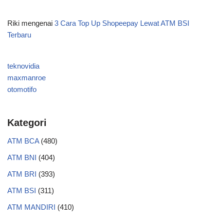
Riki
mengenai
3 Cara Top Up Shopeepay Lewat ATM BSI
Terbaru
teknovidia
maxmanroe
otomotifo
Kategori
ATM BCA
(480)
ATM BNI
(404)
ATM BRI
(393)
ATM BSI
(311)
ATM MANDIRI
(410)