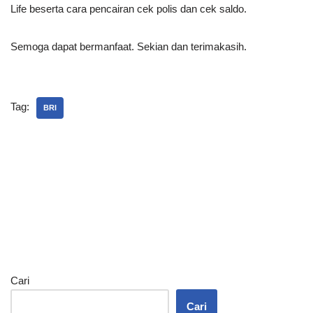
Life beserta cara pencairan cek polis dan cek saldo.
Semoga dapat bermanfaat. Sekian dan terimakasih.
Tag:
BRI
Cari
Cari