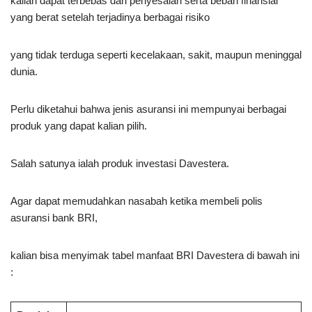
kalian dapat terbebas dari penyesalan serta beban finansial
yang berat setelah terjadinya berbagai risiko
yang tidak terduga seperti kecelakaan, sakit, maupun meninggal
dunia.
Perlu diketahui bahwa jenis asuransi ini mempunyai berbagai
produk yang dapat kalian pilih.
Salah satunya ialah produk investasi Davestera.
Agar dapat memudahkan nasabah ketika membeli polis
asuransi bank BRI,
kalian bisa menyimak tabel manfaat BRI Davestera di bawah ini
: