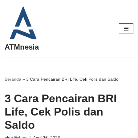
Lompat
ke
konten
ATMnesia
Beranda
»
3 Cara Pencairan BRI Life, Cek Polis dan Saldo
3 Cara Pencairan BRI
Life, Cek Polis dan
Saldo
oleh
Eshter
April 26, 2023