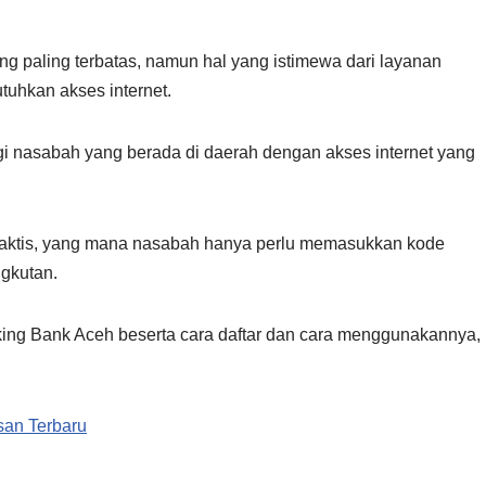
paling terbatas, namun hal yang istimewa dari layanan
tuhkan akses internet.
agi nasabah yang berada di daerah dengan akses internet yang
praktis, yang mana nasabah hanya perlu memasukkan kode
ngkutan.
king Bank Aceh beserta cara daftar dan cara menggunakannya,
san Terbaru