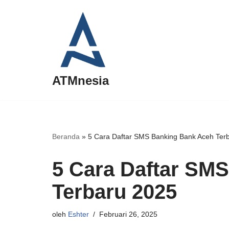
Lompat
ke
konten
ATMnesia
Beranda
»
5 Cara Daftar SMS Banking Bank Aceh Ter
5 Cara Daftar SM
Terbaru 2025
oleh
Eshter
Februari 26, 2025