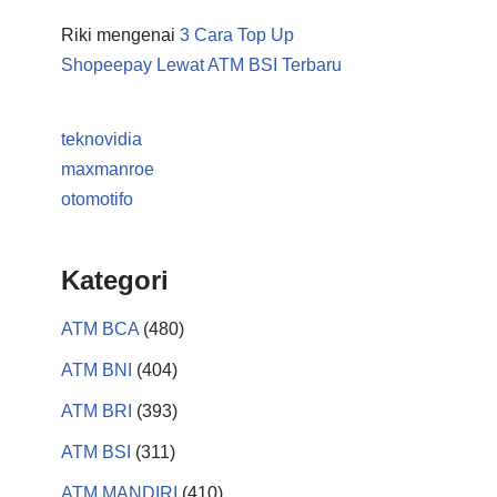
Riki
mengenai
3 Cara Top Up
Shopeepay Lewat ATM BSI Terbaru
teknovidia
maxmanroe
otomotifo
Kategori
ATM BCA
(480)
ATM BNI
(404)
ATM BRI
(393)
ATM BSI
(311)
ATM MANDIRI
(410)