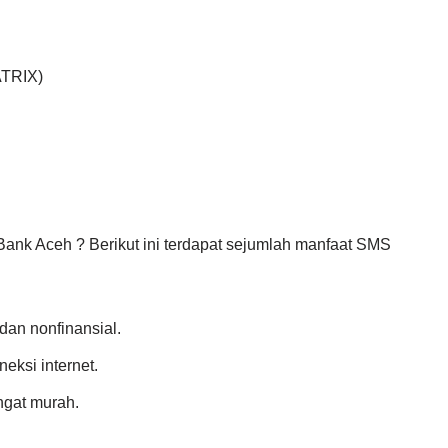
ATRIX)
ank Aceh ? Berikut ini terdapat sejumlah manfaat SMS
dan nonfinansial.
eksi internet.
ngat murah.