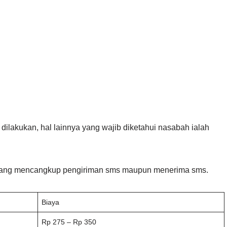
dilakukan, hal lainnya yang wajib diketahui nasabah ialah
a yang mencangkup pengiriman sms maupun menerima sms.
Biaya
Rp 275 – Rp 350