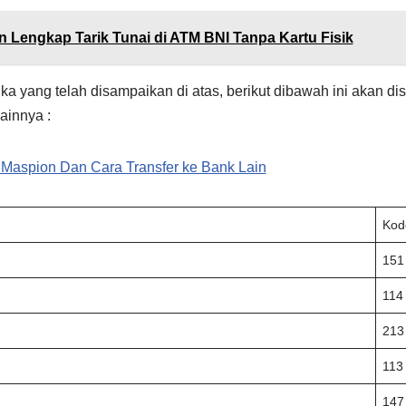
 Lengkap Tarik Tunai di ATM BNI Tanpa Kartu Fisik
a yang telah disampaikan di atas, berikut dibawah ini akan dis
lainnya :
Maspion Dan Cara Transfer ke Bank Lain
Ko
151
114
213
113
147