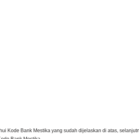
ui Kode Bank Mestika yang sudah dijelaskan di atas, selanjutny
Kode Bank Mestika.