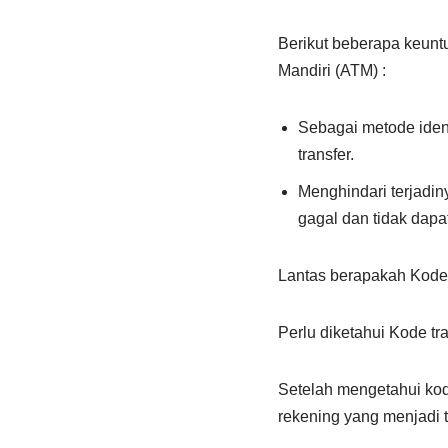
Berikut beberapa keunt
Mandiri (ATM) :
Sebagai metode ident
transfer.
Menghindari terjadin
gagal dan tidak dapat
Lantas berapakah Kode 
Perlu diketahui Kode tr
Setelah mengetahui kod
rekening yang menjadi t