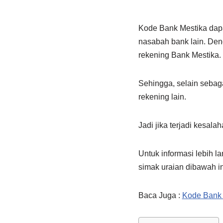
Kode Bank Mestika dapat
nasabah bank lain. Deng
rekening Bank Mestika.
Sehingga, selain sebaga
rekening lain.
Jadi jika terjadi kesal
Untuk informasi lebih l
simak uraian dibawah in
Baca Juga :
Kode Bank 