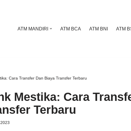
ATM MANDIRI
ATM BCA
ATM BNI
ATM B
ika: Cara Transfer Dan Biaya Transfer Terbaru
k Mestika: Cara Transf
ansfer Terbaru
 2023