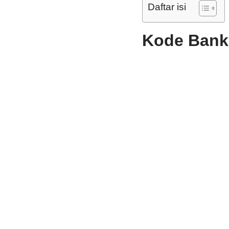
Daftar isi
Kode Bank