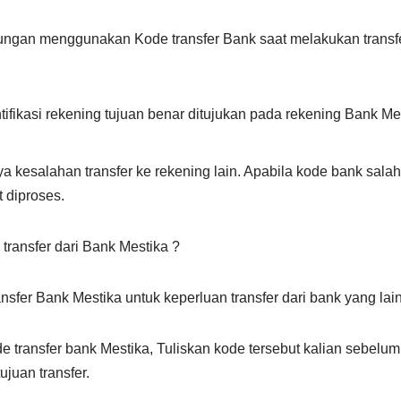
ungan menggunakan Kode transfer Bank saat melakukan transfe
ifikasi rekening tujuan benar ditujukan pada rekening Bank Me
ya kesalahan transfer ke rekening lain. Apabila kode bank sala
 diproses.
transfer dari Bank Mestika ?
ansfer Bank Mestika untuk keperluan transfer dari bank yang lai
e transfer bank Mestika, Tuliskan kode tersebut kalian sebe
ujuan transfer.