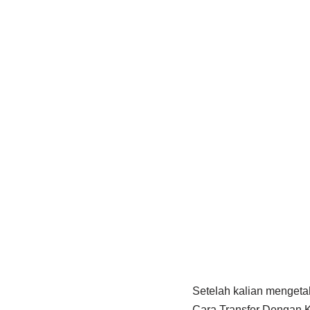
Setelah kalian mengetah
Cara Transfer Dengan 