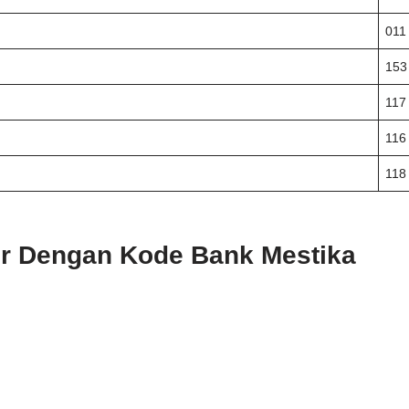
011
153
117
116
118
er Dengan Kode Bank Mestika