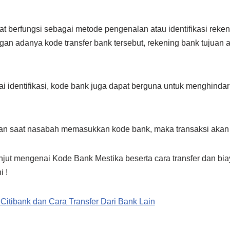
 berfungsi sebagai metode pengenalan atau identifikasi rekenin
an adanya kode transfer bank tersebut, rekening bank tujuan a
i identifikasi, kode bank juga dapat berguna untuk menghindari
ahan saat nasabah memasukkan kode bank, maka transaksi akan 
anjut mengenai Kode Bank Mestika beserta cara transfer dan bia
i !
Citibank dan Cara Transfer Dari Bank Lain