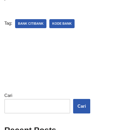
Tag:
BANK CITIBANK
KODE BANK
Cari
Cari