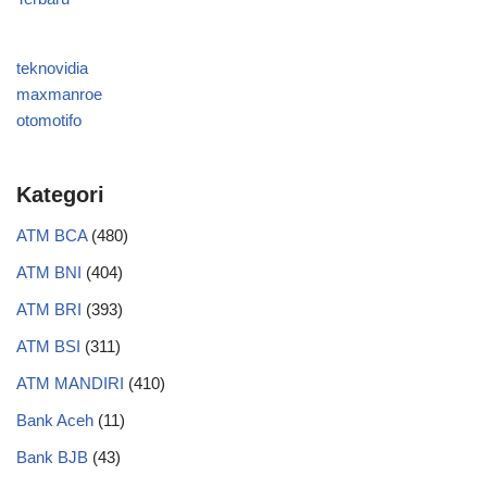
teknovidia
maxmanroe
otomotifo
Kategori
ATM BCA
(480)
ATM BNI
(404)
ATM BRI
(393)
ATM BSI
(311)
ATM MANDIRI
(410)
Bank Aceh
(11)
Bank BJB
(43)