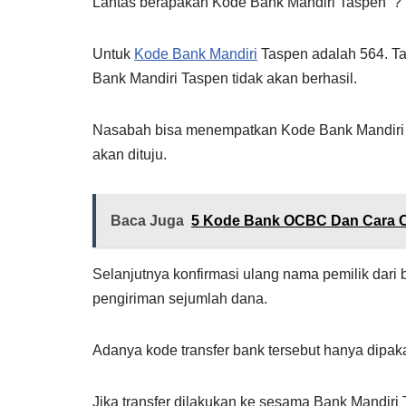
Lantas berapakah Kode Bank Mandiri Taspen ?
Untuk
Kode Bank Mandiri
Taspen adalah 564. Tan
Bank Mandiri Taspen tidak akan berhasil.
Nasabah bisa menempatkan Kode Bank Mandiri
akan dituju.
Baca Juga
5 Kode Bank OCBC Dan Cara C
Selanjutnya konfirmasi ulang nama pemilik dari 
pengiriman sejumlah dana.
Adanya kode transfer bank tersebut hanya dipaka
Jika transfer dilakukan ke sesama Bank Mandir