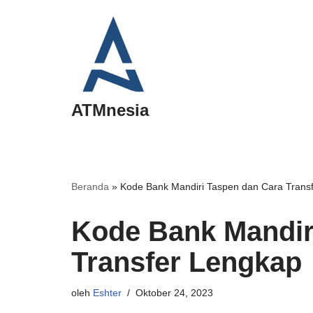
Lompat
ke
konten
ATMnesia
Beranda
»
Kode Bank Mandiri Taspen dan Cara Trans
Kode Bank Mandir
Transfer Lengkap
oleh
Eshter
Oktober 24, 2023