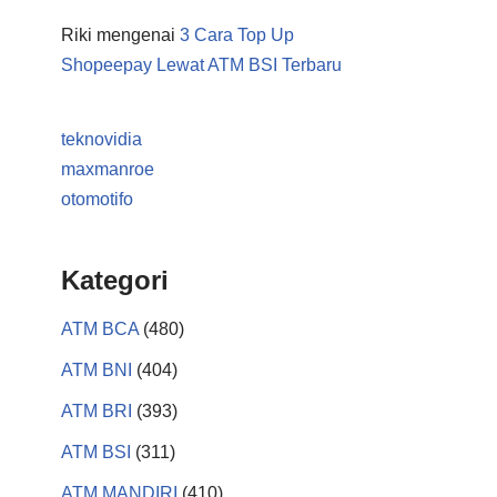
Riki
mengenai
3 Cara Top Up
Shopeepay Lewat ATM BSI Terbaru
teknovidia
maxmanroe
otomotifo
Kategori
ATM BCA
(480)
ATM BNI
(404)
ATM BRI
(393)
ATM BSI
(311)
ATM MANDIRI
(410)