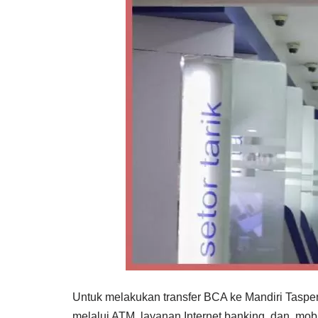
Untuk melakukan transfer BCA ke Mandiri Taspen
melalui ATM, layanan Internet banking, dan mob