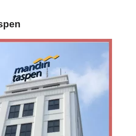
aspen