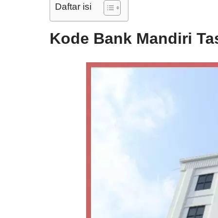
Daftar isi
Kode Bank Mandiri T