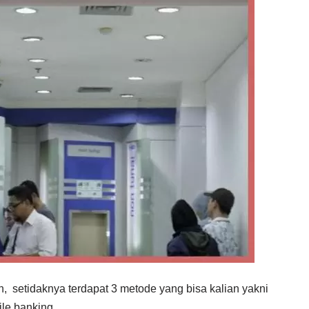
, setidaknya terdapat 3 metode yang bisa kalian yakni
ile banking.