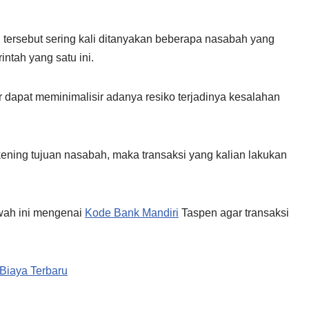
tersebut sering kali ditanyakan beberapa nasabah yang
ntah yang satu ini.
dapat meminimalisir adanya resiko terjadinya kesalahan
kening tujuan nasabah, maka transaksi yang kalian lakukan
bawah ini mengenai
Kode Bank Mandiri
Taspen agar transaksi
Biaya Terbaru