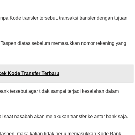
pa Kode transfer tersebut, transaksi transfer dengan tujuan
 Taspen diatas sebelum memasukkan nomor rekening yang
ek Kode Transfer Terbaru
bank tersebut agar tidak sampai terjadi kesalahan dalam
i saat nasabah akan melakukan transfer ke antar bank saja.
i Taspen, maka kalian tidak perlu memasukkan Kode Bank