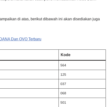
mpaikan di atas, berikut dibawah ini akan disediakan juga
e DANA Dan OVO Terbaru
Kode
564
125
037
068
501