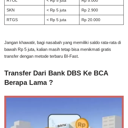
RTOL
< Rp 5 juta
Rp 5.000
SKN
< Rp 5 juta
Rp 2.900
RTGS
< Rp 5 juta
Rp 20.000
Jangan khawatir, bagi nasabah yang memiliki saldo rata-rata di
bawah Rp 5 juta, kalian masih tetap bisa menikmati gratis
transfer dengan metode terbaru BI-Fast.
Transfer Dari Bank DBS Ke BCA
Berapa Lama ?