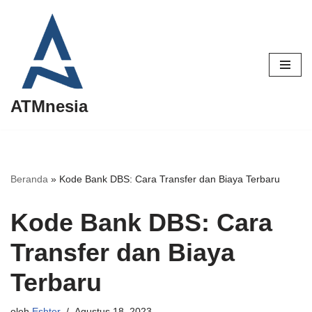
Lompat
ke
konten
ATMnesia
Beranda
»
Kode Bank DBS: Cara Transfer dan Biaya Terbaru
Kode Bank DBS: Cara
Transfer dan Biaya
Terbaru
oleh
Eshter
Agustus 18, 2023