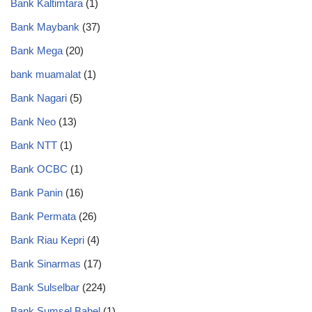
Bank Kaltimtara
(1)
Bank Maybank
(37)
Bank Mega
(20)
bank muamalat
(1)
Bank Nagari
(5)
Bank Neo
(13)
Bank NTT
(1)
Bank OCBC
(1)
Bank Panin
(16)
Bank Permata
(26)
Bank Riau Kepri
(4)
Bank Sinarmas
(17)
Bank Sulselbar
(224)
Bank Sumsel Babel
(1)