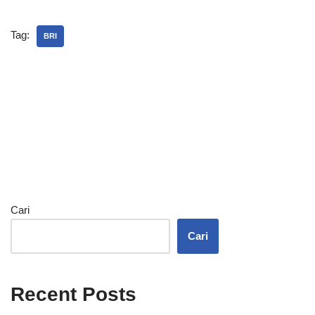
Tag:
BRI
Cari
Cari
Recent Posts