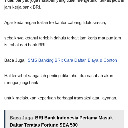
Tidak banyak juga nasabah yang tidak mengetahui terkait jadwal
jam kerja bank BRI.
Agar kedatangan kalian ke kantor cabang tidak sia-sia,
sebaiknya ketahui terlebih dahulu terkait jam kerja maupun jam
istirahat dari bank BRI.
Baca Juga :
SMS Banking BRI: Cara Daftar, Biaya & Contoh
Hal tersebut sangatlah penting diketahui jika nasabah akan
mengunjungi bank
untuk melakukan keperluan berbagai transaksi atau layanan.
Baca Juga
BRI Bank Indonesia Pertama Masuk
Daftar Teratas Fortune SEA 500