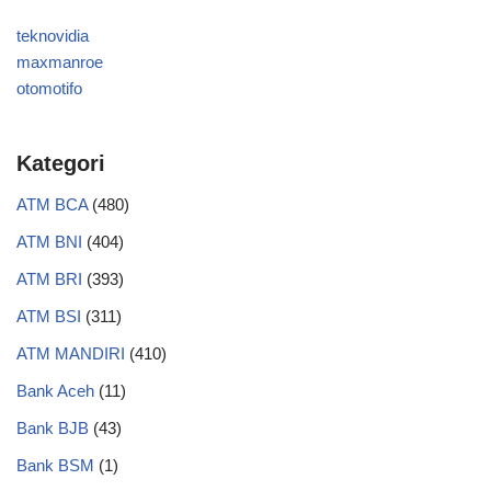
teknovidia
maxmanroe
otomotifo
Kategori
ATM BCA
(480)
ATM BNI
(404)
ATM BRI
(393)
ATM BSI
(311)
ATM MANDIRI
(410)
Bank Aceh
(11)
Bank BJB
(43)
Bank BSM
(1)