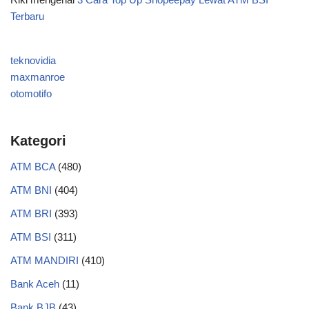
Terbaru
teknovidia
maxmanroe
otomotifo
Kategori
ATM BCA
(480)
ATM BNI
(404)
ATM BRI
(393)
ATM BSI
(311)
ATM MANDIRI
(410)
Bank Aceh
(11)
Bank BJB
(43)