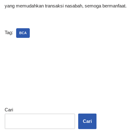
yang memudahkan transaksi nasabah, semoga bermanfaat.
Tag:
BCA
Cari
Cari