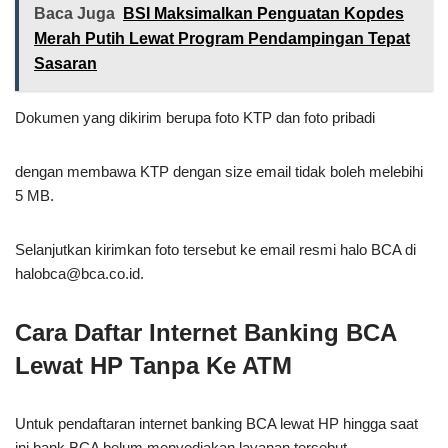
Baca Juga
BSI Maksimalkan Penguatan Kopdes
Merah Putih Lewat Program Pendampingan Tepat
Sasaran
Dokumen yang dikirim berupa foto KTP dan foto pribadi
dengan membawa KTP dengan size email tidak boleh melebihi
5 MB.
Selanjutkan kirimkan foto tersebut ke email resmi halo BCA di
halobca@bca.co.id
.
Cara Daftar Internet Banking BCA
Lewat HP Tanpa Ke ATM
Untuk pendaftaran internet banking BCA lewat HP hingga saat
ini bank BCA belum menyediakan layanan tersebut.