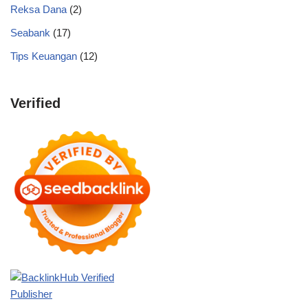
Reksa Dana
(2)
Seabank
(17)
Tips Keuangan
(12)
Verified