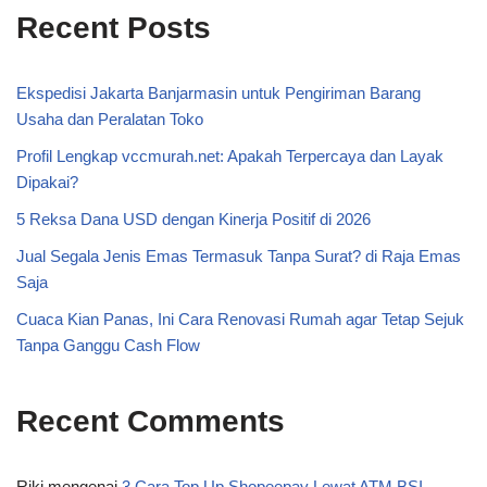
Recent Posts
Ekspedisi Jakarta Banjarmasin untuk Pengiriman Barang
Usaha dan Peralatan Toko
Profil Lengkap vccmurah.net: Apakah Terpercaya dan Layak
Dipakai?
5 Reksa Dana USD dengan Kinerja Positif di 2026
Jual Segala Jenis Emas Termasuk Tanpa Surat? di Raja Emas
Saja
Cuaca Kian Panas, Ini Cara Renovasi Rumah agar Tetap Sejuk
Tanpa Ganggu Cash Flow
Recent Comments
Riki
mengenai
3 Cara Top Up Shopeepay Lewat ATM BSI