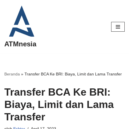
Lompat
ke
konten
ATMnesia
Beranda
»
Transfer BCA Ke BRI: Biaya, Limit dan Lama Transfer
Transfer BCA Ke BRI:
Biaya, Limit dan Lama
Transfer
oleh
Eshter
April 17, 2023