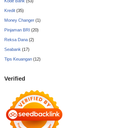
Kode Bank
(53)
Kredit
(35)
Money Changer
(1)
Pinjaman BRI
(20)
Reksa Dana
(2)
Seabank
(17)
Tips Keuangan
(12)
Verified