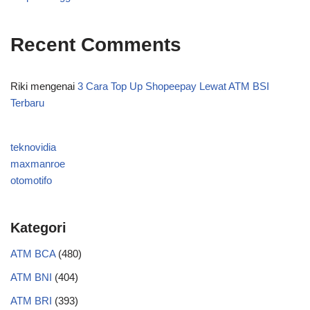
Recent Comments
Riki
mengenai
3 Cara Top Up Shopeepay Lewat ATM BSI
Terbaru
teknovidia
maxmanroe
otomotifo
Kategori
ATM BCA
(480)
ATM BNI
(404)
ATM BRI
(393)