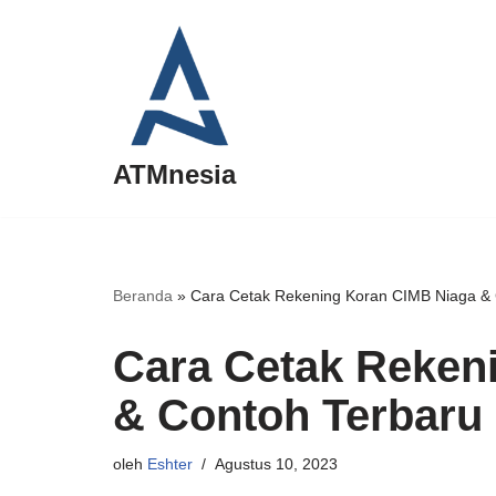
Lompat
ke
konten
ATMnesia
Beranda
»
Cara Cetak Rekening Koran CIMB Niaga & 
Cara Cetak Reken
& Contoh Terbaru
oleh
Eshter
Agustus 10, 2023