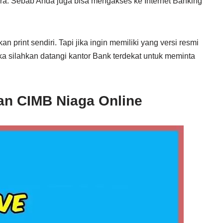
ra. Sebab Anda juga bisa mengakses ke Internet Banking
 print sendiri. Tapi jika ingin memiliki yang versi resmi
ka silahkan datangi kantor Bank terdekat untuk meminta
an CIMB Niaga Online