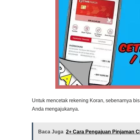
Untuk mencetak rekening Koran, sebenarnya bi
Anda mengajukanya.
Baca Juga
2+ Cara Pengajuan Pinjaman C