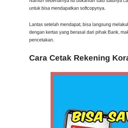
Namun sebenarnya itu bukanlah satu satunya ca
untuk bisa mendapatkan softcopynya.
Lantas setelah mendapat, bisa langsung melakukan
dengan kertas yang berasal dari pihak Bank, ma
pencetakan.
Cara Cetak Rekening Kor