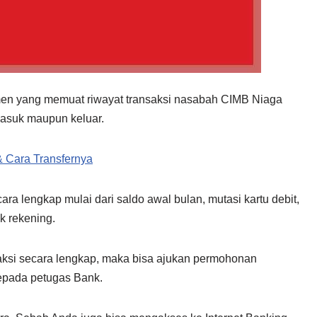
n yang memuat riwayat transaksi nasabah CIMB Niaga
masuk maupun keluar.
 Cara Transfernya
a lengkap mulai dari saldo awal bulan, mutasi kartu debit,
ik rekening.
nsaksi secara lengkap, maka bisa ajukan permohonan
epada petugas Bank.