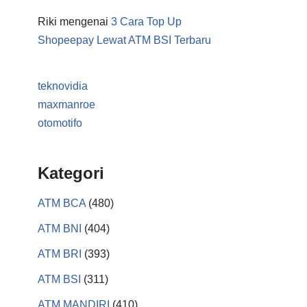
Riki
mengenai
3 Cara Top Up
Shopeepay Lewat ATM BSI Terbaru
teknovidia
maxmanroe
otomotifo
Kategori
ATM BCA
(480)
ATM BNI
(404)
ATM BRI
(393)
ATM BSI
(311)
ATM MANDIRI
(410)