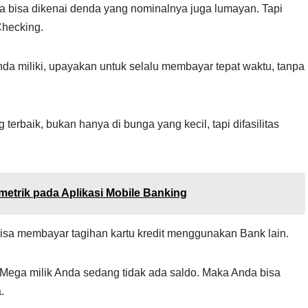
 bisa dikenai denda yang nominalnya juga lumayan. Tapi
Checking.
nda miliki, upayakan untuk selalu membayar tepat waktu, tanpa
erbaik, bukan hanya di bunga yang kecil, tapi difasilitas
etrik pada Aplikasi Mobile Banking
 bisa membayar tagihan kartu kredit menggunakan Bank lain.
k Mega milik Anda sedang tidak ada saldo. Maka Anda bisa
.