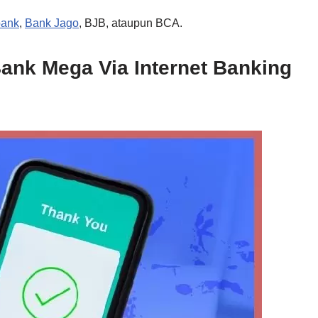
ank
,
Bank Jago
, BJB, ataupun BCA.
Bank Mega Via Internet Banking