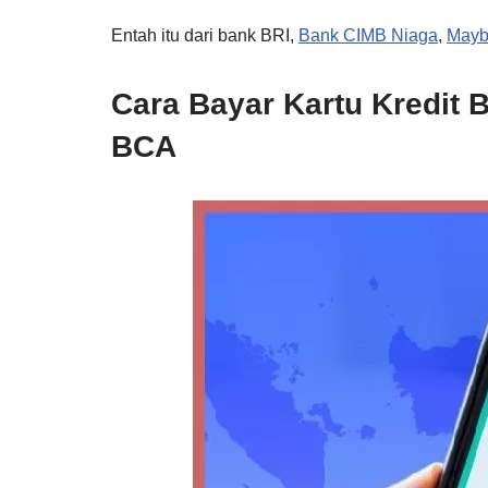
Entah itu dari bank BRI,
Bank CIMB Niaga
,
Mayb
Cara Bayar Kartu Kredit 
BCA