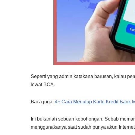
Seperti yang admin katakana barusan, kalau pem
lewat BCA.
Baca juga:
4+ Cara Menutup Kartu Kredit Bank 
Ini bukanlah sebuah kebohongan. Sebab memang 
menggunakanya saat sudah punya akun Internet