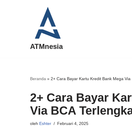
Lompat
ke
konten
ATMnesia
Beranda
»
2+ Cara Bayar Kartu Kredit Bank Mega Via
2+ Cara Bayar Kar
Via BCA Terlengk
oleh
Eshter
Februari 4, 2025