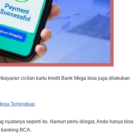
bayaran cicilan kartu kredit Bank Mega bisa juga dilakukan
Mega Terlengkap
nyatanya seperti itu. Namun perlu diingat, Anda hanya bisa
 banking BCA.