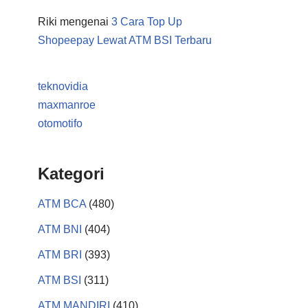
Riki
mengenai
3 Cara Top Up
Shopeepay Lewat ATM BSI Terbaru
teknovidia
maxmanroe
otomotifo
Kategori
ATM BCA
(480)
ATM BNI
(404)
ATM BRI
(393)
ATM BSI
(311)
ATM MANDIRI
(410)