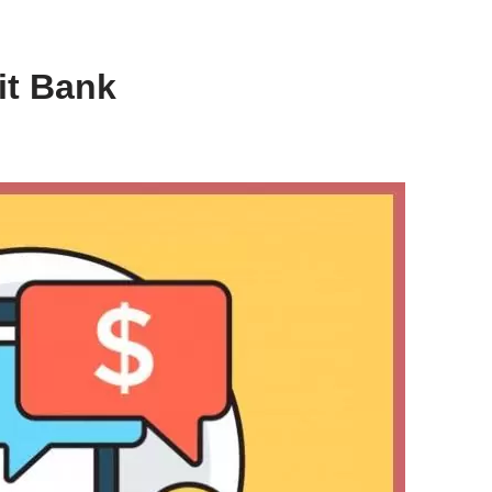
it Bank
a