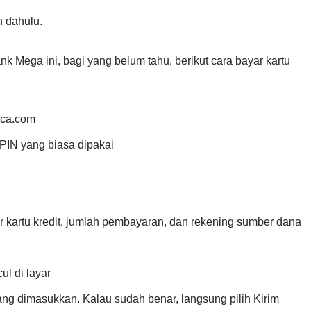
h dahulu.
 Mega ini, bagi yang belum tahu, berikut cara bayar kartu
bca.com
PIN yang biasa dipakai
r kartu kredit, jumlah pembayaran, dan rekening sumber dana
l di layar
ang dimasukkan. Kalau sudah benar, langsung pilih Kirim