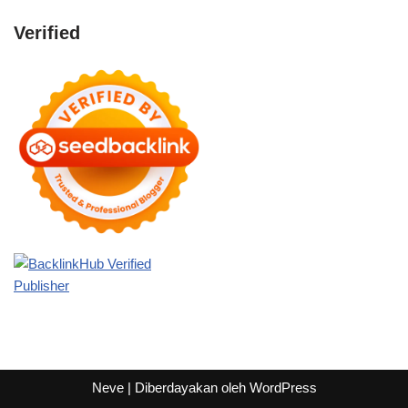
Verified
Neve
| Diberdayakan oleh
WordPress