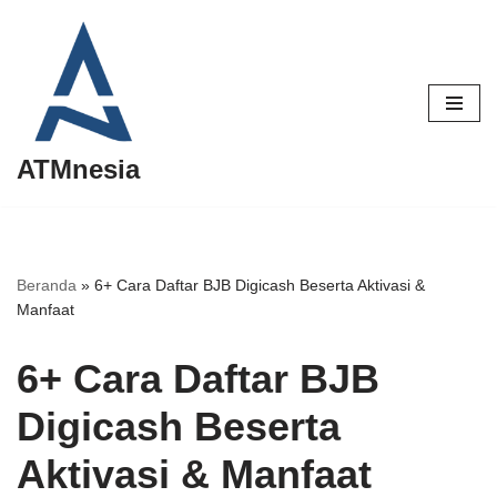
Lompat
ke
konten
ATMnesia
Beranda
»
6+ Cara Daftar BJB Digicash Beserta Aktivasi &
Manfaat
6+ Cara Daftar BJB
Digicash Beserta
Aktivasi & Manfaat