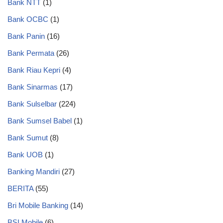
Bank NTT
(1)
Bank OCBC
(1)
Bank Panin
(16)
Bank Permata
(26)
Bank Riau Kepri
(4)
Bank Sinarmas
(17)
Bank Sulselbar
(224)
Bank Sumsel Babel
(1)
Bank Sumut
(8)
Bank UOB
(1)
Banking Mandiri
(27)
BERITA
(55)
Bri Mobile Banking
(14)
BSI Mobile
(6)