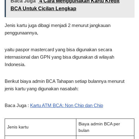
Baca Juga
4 Cara Menggunakan Kartu Kredit
BCA Untuk Cicilan Lengkap
Jenis kartu juga dibagi menjadi 2 menurut jangkauan
penggunaannya,
yaitu paspor mastercard yang bisa digunakan secara
internasional dan GPN yang bisa digunakan di wilayah
Indonesia.
Berikut biaya admin BCA Tahapan setiap bulannya menurut
jenis kartu yang digunakan nasabah:
Baca Juga :
Kartu ATM BCA: Non Chip dan Chip
Biaya admin BCA per
Jenis kartu
bulan