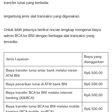
transfer tunai yang berbeda
tergantung jenis alat transaksi yang digunakan.
Untuk lebih jelasnya berikut rincian lengkap mengenai biaya
admin BCA ke BNI dengan berbagai alat transaksi yang
tersedia:
Biaya yang
Jenis Layanan
dianggarkan
Biaya transfer tunai antar bank melalui mesin
Rp6.500,00
ATM BNI
Biaya penarikan tunai di ATM bank BNI
Rp6.500,00
Biaya transfer BCA ke BNI melalui internet
Rp6.500,00
banking (KlikBCA)
Biaya transfer tunai BCA ke BNI melalui mobile
Rp6.500,00
banking (BCA mobile, myBCA)