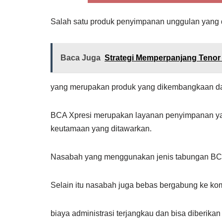
Salah satu produk penyimpanan unggulan yang 
Baca Juga
Strategi Memperpanjang Teno
yang merupakan produk yang dikembangkaan da
BCA Xpresi merupakan layanan penyimpanan ya
keutamaan yang ditawarkan.
Nasabah yang menggunakan jenis tabungan BCA X
Selain itu nasabah juga bebas bergabung ke kom
biaya administrasi terjangkau dan bisa diberika