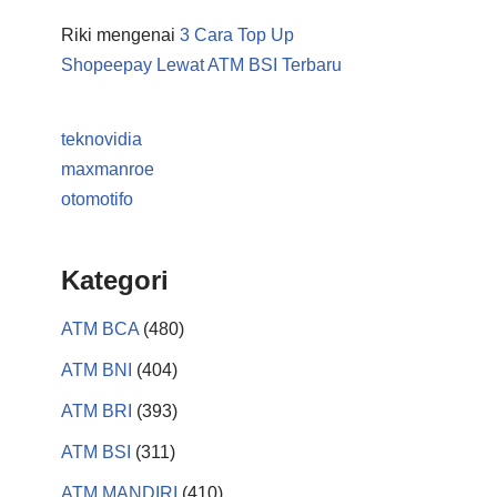
Riki
mengenai
3 Cara Top Up
Shopeepay Lewat ATM BSI Terbaru
teknovidia
maxmanroe
otomotifo
Kategori
ATM BCA
(480)
ATM BNI
(404)
ATM BRI
(393)
ATM BSI
(311)
ATM MANDIRI
(410)