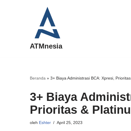
Lompat
ke
konten
ATMnesia
Beranda
»
3+ Biaya Administrasi BCA: Xpresi, Priorita
3+ Biaya Administ
Prioritas & Platin
oleh
Eshter
April 25, 2023