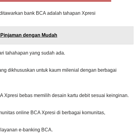
ditawarkan bank BCA adalah tahapan Xpresi
r Pinjaman dengan Mudah
ri tahahapan yang sudah ada.
ng dikhususkan untuk kaum milenial dengan berbagai
presi bebas memilih desain kartu debit sesuai keinginan.
unitas online BCA Xpresi di berbagai komunitas,
n layanan e-banking BCA.