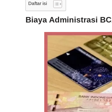
Daftar isi
Biaya Administrasi B