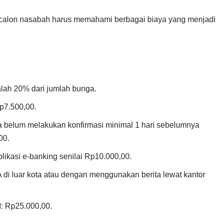
, calon nasabah harus memahami berbagai biaya yang menjadi
alah 20% dari jumlah bunga.
p7.500,00.
ika belum melakukan konfirmasi minimal 1 hari sebelumnya
00.
likasi e-banking senilai Rp10.000,00.
A di luar kota atau dengan menggunakan berita lewat kantor
: Rp25.000,00.