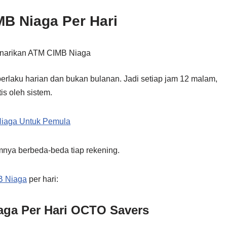
MB Niaga Per Hari
rlaku harian dan bukan bulanan. Jadi setiap jam 12 malam,
is oleh sistem.
Niaga Untuk Pemula
nya berbeda-beda tiap rekening.
MB Niaga
per hari:
aga Per Hari OCTO Savers