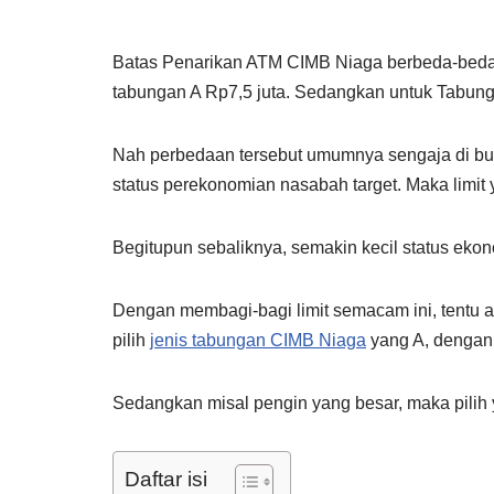
Batas Penarikan ATM CIMB Niaga berbeda-beda te
tabungan A Rp7,5 juta. Sedangkan untuk Tabungan
Nah perbedaan tersebut umumnya sengaja di buat
status perekonomian nasabah target. Maka limit 
Begitupun sebaliknya, semakin kecil status ekono
Dengan membagi-bagi limit semacam ini, tentu 
pilih
jenis tabungan CIMB Niaga
yang A, dengan 
Sedangkan misal pengin yang besar, maka pilih
Daftar isi