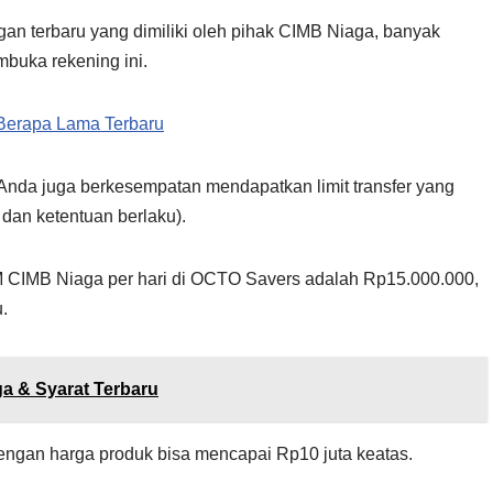
an terbaru yang dimiliki oleh pihak CIMB Niaga, banyak
buka rekening ini.
 Berapa Lama Terbaru
i, Anda juga berkesempatan mendapatkan limit transfer yang
dan ketentuan berlaku).
ATM CIMB Niaga per hari di OCTO Savers adalah Rp15.000.000,
.
ga & Syarat Terbaru
 dengan harga produk bisa mencapai Rp10 juta keatas.