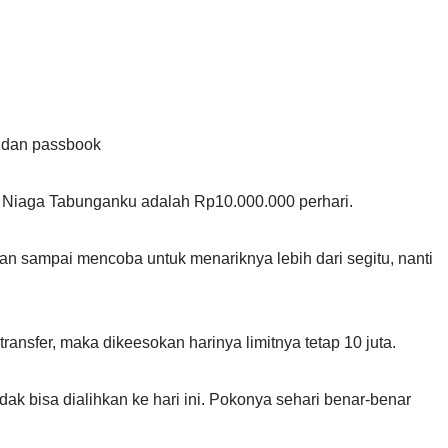
M dan passbook
 Niaga Tabunganku adalah Rp10.000.000 perhari.
an sampai mencoba untuk menariknya lebih dari segitu, nanti
transfer, maka dikeesokan harinya limitnya tetap 10 juta.
 tidak bisa dialihkan ke hari ini. Pokonya sehari benar-benar