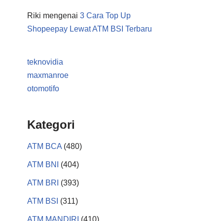
Riki
mengenai
3 Cara Top Up
Shopeepay Lewat ATM BSI Terbaru
teknovidia
maxmanroe
otomotifo
Kategori
ATM BCA
(480)
ATM BNI
(404)
ATM BRI
(393)
ATM BSI
(311)
ATM MANDIRI
(410)