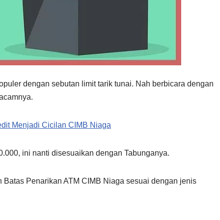
opuler dengan sebutan limit tarik tunai. Nah berbicara dengan
macamnya.
dit Menjadi Cicilan CIMB Niaga
000, ini nanti disesuaikan dengan Tabunganya.
an Batas Penarikan ATM CIMB Niaga sesuai dengan jenis