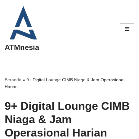
Lompat
ke
konten
ATMnesia
Beranda
»
9+ Digital Lounge CIMB Niaga & Jam Operasional
Harian
9+ Digital Lounge CIMB
Niaga & Jam
Operasional Harian