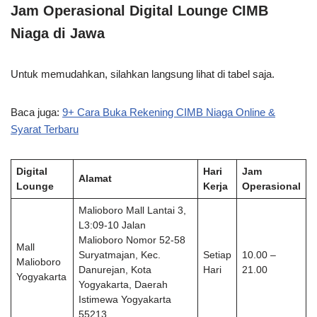
Jam Operasional Digital Lounge CIMB
Niaga di Jawa
Untuk memudahkan, silahkan langsung lihat di tabel saja.
Baca juga:
9+ Cara Buka Rekening CIMB Niaga Online &
Syarat Terbaru
Digital
Hari
Jam
Alamat
Lounge
Kerja
Operasional
Malioboro Mall Lantai 3,
L3:09-10 Jalan
Malioboro Nomor 52-58
Mall
Suryatmajan, Kec.
Setiap
10.00 –
Malioboro
Danurejan, Kota
Hari
21.00
Yogyakarta
Yogyakarta, Daerah
Istimewa Yogyakarta
55213