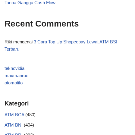
Tanpa Ganggu Cash Flow
Recent Comments
Riki
mengenai
3 Cara Top Up Shopeepay Lewat ATM BSI
Terbaru
teknovidia
maxmanroe
otomotifo
Kategori
ATM BCA
(480)
ATM BNI
(404)