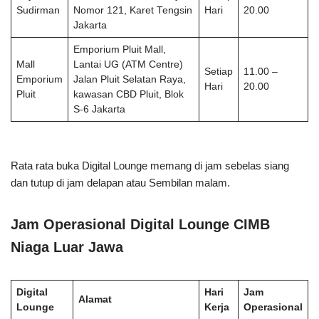
Sudirman
Nomor 121, Karet Tengsin
Hari
20.00
Jakarta
Emporium Pluit Mall,
Mall
Lantai UG (ATM Centre)
Setiap
11.00 –
Emporium
Jalan Pluit Selatan Raya,
Hari
20.00
Pluit
kawasan CBD Pluit, Blok
S-6 Jakarta
Rata rata buka Digital Lounge memang di jam sebelas siang
dan tutup di jam delapan atau Sembilan malam.
Jam Operasional Digital Lounge CIMB
Niaga Luar Jawa
Digital
Hari
Jam
Alamat
Lounge
Kerja
Operasional