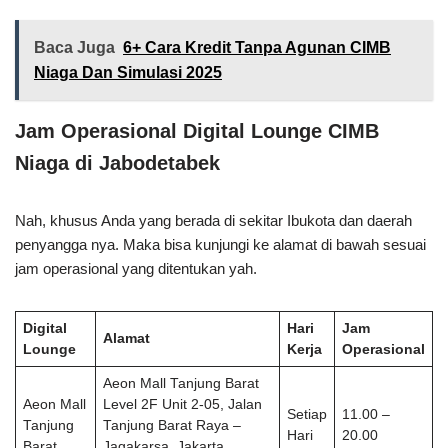
Baca Juga
6+ Cara Kredit Tanpa Agunan CIMB
Niaga Dan Simulasi 2025
Jam Operasional Digital Lounge CIMB
Niaga di Jabodetabek
Nah, khusus Anda yang berada di sekitar Ibukota dan daerah
penyangga nya. Maka bisa kunjungi ke alamat di bawah sesuai
jam operasional yang ditentukan yah.
Digital
Hari
Jam
Alamat
Lounge
Kerja
Operasional
Aeon Mall Tanjung Barat
Aeon Mall
Level 2F Unit 2-05, Jalan
Setiap
11.00 –
Tanjung
Tanjung Barat Raya –
Hari
20.00
Barat
Jagakarsa, Jakarta