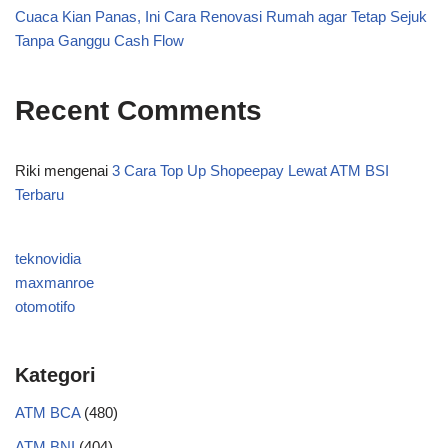
Cuaca Kian Panas, Ini Cara Renovasi Rumah agar Tetap Sejuk
Tanpa Ganggu Cash Flow
Recent Comments
Riki
mengenai
3 Cara Top Up Shopeepay Lewat ATM BSI
Terbaru
teknovidia
maxmanroe
otomotifo
Kategori
ATM BCA
(480)
ATM BNI
(404)