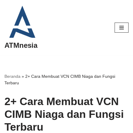
Lompat
ke
konten
ATMnesia
Beranda
»
2+ Cara Membuat VCN CIMB Niaga dan Fungsi
Terbaru
2+ Cara Membuat VCN
CIMB Niaga dan Fungsi
Terbaru