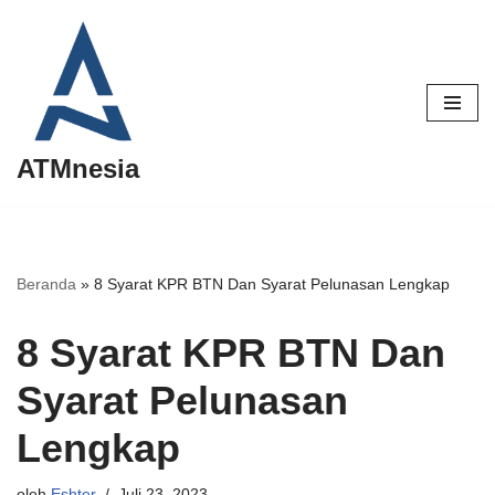
Lompat
ke
konten
ATMnesia
Beranda
»
8 Syarat KPR BTN Dan Syarat Pelunasan Lengkap
8 Syarat KPR BTN Dan
Syarat Pelunasan
Lengkap
oleh
Eshter
Juli 23, 2023