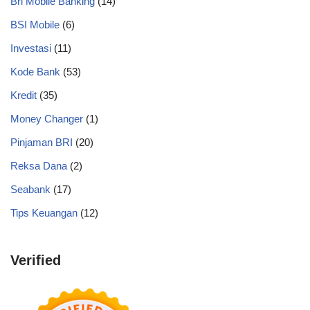
Bri Mobile Banking
(14)
BSI Mobile
(6)
Investasi
(11)
Kode Bank
(53)
Kredit
(35)
Money Changer
(1)
Pinjaman BRI
(20)
Reksa Dana
(2)
Seabank
(17)
Tips Keuangan
(12)
Verified