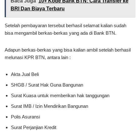
Baca Juga
10+ Kode Bank BTN: Cara Transfer ke
BRI Dan Biaya Terbaru
Setelah pembayaran tersebut berhasil selamat kalian sudah
bisa mengambil berkas-berkas yang ada di Bank BTN.
Adapun berkas-berkas yang bisa kalian ambil setelah berhasil
melunasi KPR BTN, antara lain :
Akta Jual Beli
SHGB / Surat Hak Guna Bangunan
Surat Kuasa untuk memberikan hak tanggungan
Surat IMB / Izin Mendirikan Bangunan
Polis Asuransi
Surat Perjanjian Kredit