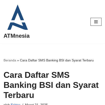
Lompat
ke
konten
ATMnesia
Beranda
»
Cara Daftar SMS Banking BSI dan Syarat Terbaru
Cara Daftar SMS
Banking BSI dan Syarat
Terbaru
oleh
Eshter
Maret 21, 2025