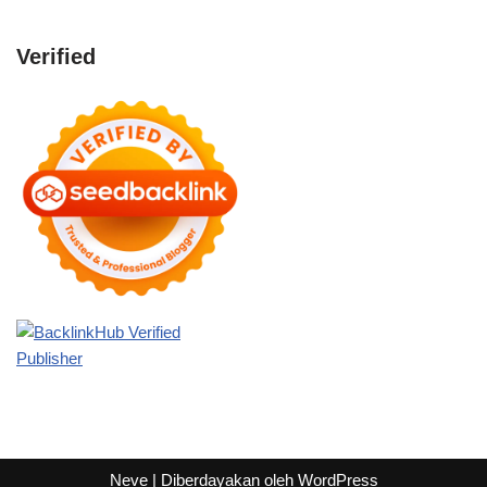
Verified
Neve
| Diberdayakan oleh
WordPress