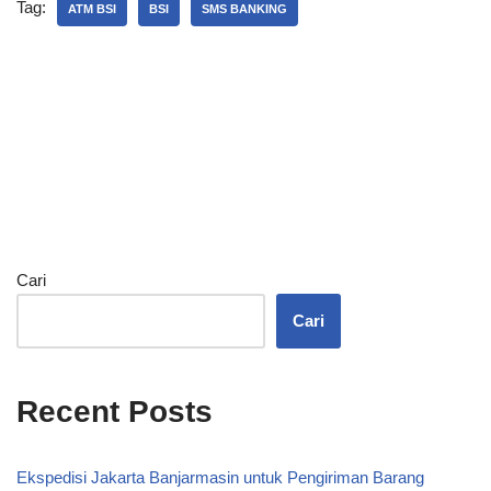
Tag:
ATM BSI
BSI
SMS BANKING
Cari
Cari
Recent Posts
Ekspedisi Jakarta Banjarmasin untuk Pengiriman Barang