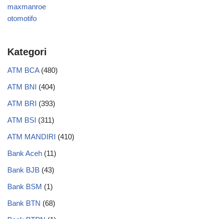
maxmanroe
otomotifo
Kategori
ATM BCA
(480)
ATM BNI
(404)
ATM BRI
(393)
ATM BSI
(311)
ATM MANDIRI
(410)
Bank Aceh
(11)
Bank BJB
(43)
Bank BSM
(1)
Bank BTN
(68)