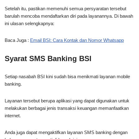
Setelah itu, pastikan memenuhi semua persyaratan tersebut
barulah mencoba mendaftarkan diri pada layanannya. Di bawah
ini ulasan selengkapnya:
Baca Juga :
Email BSI: Cara Kontak dan Nomor Whatsapp
Syarat SMS Banking BSI
Setiap nasabah BSI kini sudah bisa menikmati layanan mobile
banking.
Layanan tersebut berupa aplikasi yang dapat digunakan untuk
melakukan berbagai jenis transaksi keuangan memanfaatkan
internet.
Anda juga dapat mengaktifkan layanan SMS banking dengan