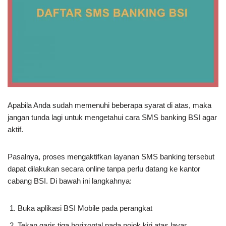
Apabila Anda sudah memenuhi beberapa syarat di atas, maka
jangan tunda lagi untuk mengetahui cara SMS banking BSI agar
aktif.
Pasalnya, proses mengaktifkan layanan SMS banking tersebut
dapat dilakukan secara online tanpa perlu datang ke kantor
cabang BSI. Di bawah ini langkahnya:
Buka aplikasi BSI Mobile pada perangkat
Tekan garis tiga horizontal pada pojok kiri atas layar