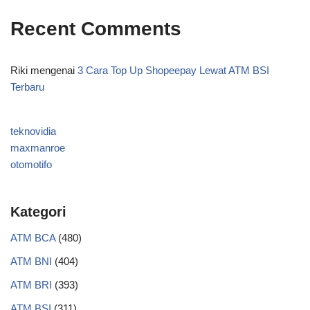
Recent Comments
Riki
mengenai
3 Cara Top Up Shopeepay Lewat ATM BSI
Terbaru
teknovidia
maxmanroe
otomotifo
Kategori
ATM BCA
(480)
ATM BNI
(404)
ATM BRI
(393)
ATM BSI
(311)