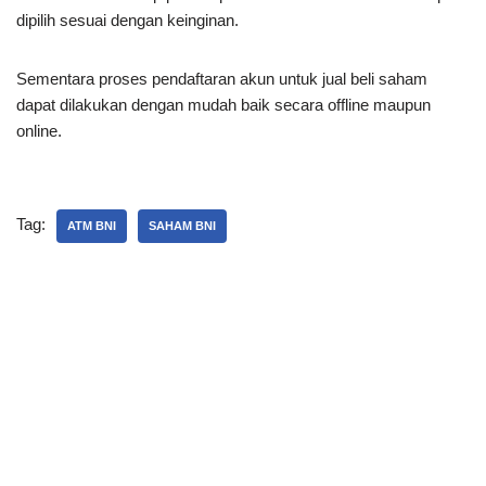
dipilih sesuai dengan keinginan.
Sementara proses pendaftaran akun untuk jual beli saham
dapat dilakukan dengan mudah baik secara offline maupun
online.
Tag:
ATM BNI
SAHAM BNI