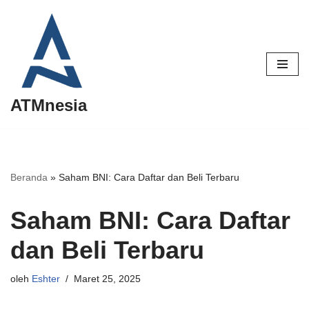
Lompat
ke
konten
ATMnesia
Beranda
»
Saham BNI: Cara Daftar dan Beli Terbaru
Saham BNI: Cara Daftar
dan Beli Terbaru
oleh
Eshter
Maret 25, 2025