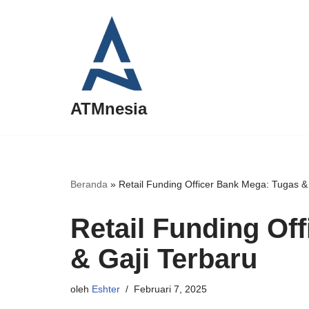
Lompat
ke
konten
ATMnesia
Beranda
»
Retail Funding Officer Bank Mega: Tugas &
Retail Funding Of
& Gaji Terbaru
oleh
Eshter
Februari 7, 2025