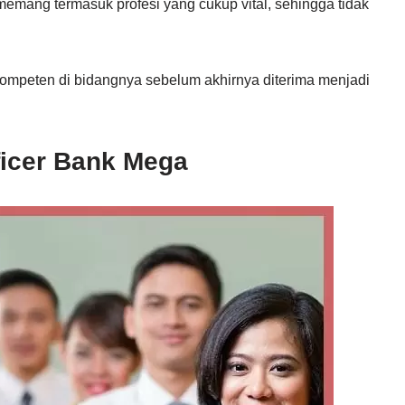
 memang termasuk profesi yang cukup vital, sehingga tidak
ompeten di bidangnya sebelum akhirnya diterima menjadi
fficer Bank Mega