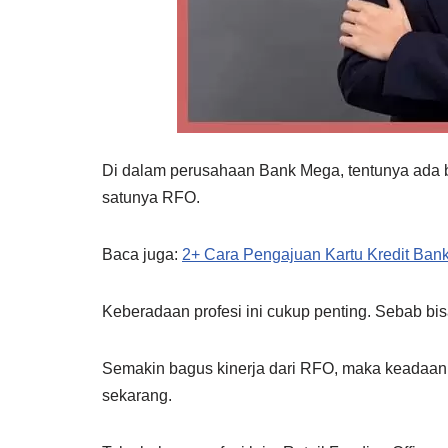
Di dalam perusahaan Bank Mega, tentunya ada b
satunya RFO.
Baca juga:
2+ Cara Pengajuan Kartu Kredit Ban
Keberadaan profesi ini cukup penting. Sebab b
Semakin bagus kinerja dari RFO, maka keadaan 
sekarang.