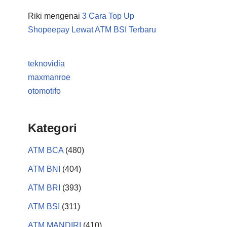
Riki
mengenai
3 Cara Top Up
Shopeepay Lewat ATM BSI Terbaru
teknovidia
maxmanroe
otomotifo
Kategori
ATM BCA
(480)
ATM BNI
(404)
ATM BRI
(393)
ATM BSI
(311)
ATM MANDIRI
(410)