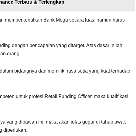
nance Terbaru & Terlengkap
dan memperkenalkan Bank Mega secara luas, namun harus
ding dengan pencapaian yang ditarget. Atas dasar inilah,
an orang.
 dalam bidangnya dan memiliki rasa setia yang kuat terhadap
eten untuk profesi Retail Funding Officer, maka kualifikasi
ya yang dibawah ini, maka akan jelas gugur di tahap awal.
 diperlukan.