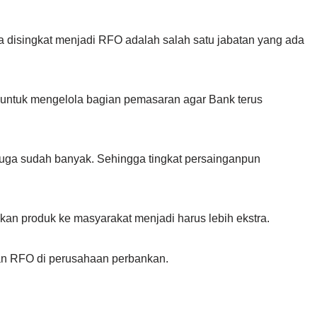
sa disingkat menjadi RFO adalah salah satu jabatan yang ada
 untuk mengelola bagian pemasaran agar Bank terus
f juga sudah banyak. Sehingga tingkat persainganpun
an produk ke masyarakat menjadi harus lebih ekstra.
an RFO di perusahaan perbankan.