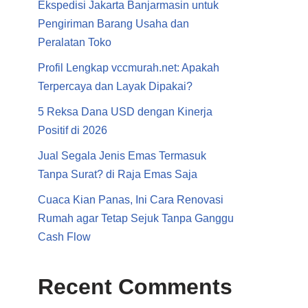
Ekspedisi Jakarta Banjarmasin untuk
Pengiriman Barang Usaha dan
Peralatan Toko
Profil Lengkap vccmurah.net: Apakah
Terpercaya dan Layak Dipakai?
5 Reksa Dana USD dengan Kinerja
Positif di 2026
Jual Segala Jenis Emas Termasuk
Tanpa Surat? di Raja Emas Saja
Cuaca Kian Panas, Ini Cara Renovasi
Rumah agar Tetap Sejuk Tanpa Ganggu
Cash Flow
Recent Comments