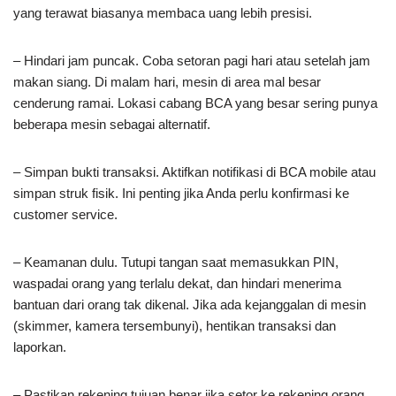
yang terawat biasanya membaca uang lebih presisi.
– Hindari jam puncak. Coba setoran pagi hari atau setelah jam
makan siang. Di malam hari, mesin di area mal besar
cenderung ramai. Lokasi cabang BCA yang besar sering punya
beberapa mesin sebagai alternatif.
– Simpan bukti transaksi. Aktifkan notifikasi di BCA mobile atau
simpan struk fisik. Ini penting jika Anda perlu konfirmasi ke
customer service.
– Keamanan dulu. Tutupi tangan saat memasukkan PIN,
waspadai orang yang terlalu dekat, dan hindari menerima
bantuan dari orang tak dikenal. Jika ada kejanggalan di mesin
(skimmer, kamera tersembunyi), hentikan transaksi dan
laporkan.
– Pastikan rekening tujuan benar jika setor ke rekening orang