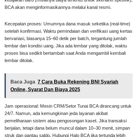
BCA akan menginformasikannya melalui kanal resmi.
Kecepatan proses: Umumnya dana masuk seketika (real-time)
setelah konfirmasi. Waktu pemindaian dan verifikasi uang kertas
bervariasi, biasanya 15–60 detik per batch, tergantung jumlah
lembar dan kondisi uang. Jika ada lembar yang ditolak, waktu
proses bisa sedikit bertambah saat Anda mengambil kembali
lembar ditolak.
Baca Juga
7 Cara Buka Rekening BNI Syariah
Online, Syarat Dan Biaya 2025
Jam operasional: Mesin CRM/Setor Tunai BCA dirancang untuk
24/7. Namun, ada kemungkinan jeda layanan akibat
pemeliharaan sistem atau pengosongan kaset. Jika transaksi
berjalan, tetapi dana belum muncul dalam 10–30 menit, simpan
struk dan pantau saldo. Hubungi Halo BCA jika tertunda lebih