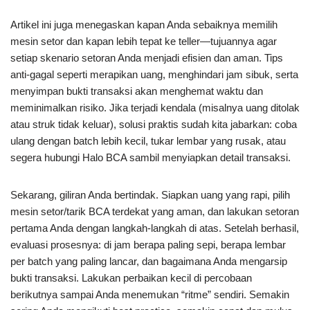
Artikel ini juga menegaskan kapan Anda sebaiknya memilih
mesin setor dan kapan lebih tepat ke teller—tujuannya agar
setiap skenario setoran Anda menjadi efisien dan aman. Tips
anti-gagal seperti merapikan uang, menghindari jam sibuk, serta
menyimpan bukti transaksi akan menghemat waktu dan
meminimalkan risiko. Jika terjadi kendala (misalnya uang ditolak
atau struk tidak keluar), solusi praktis sudah kita jabarkan: coba
ulang dengan batch lebih kecil, tukar lembar yang rusak, atau
segera hubungi Halo BCA sambil menyiapkan detail transaksi.
Sekarang, giliran Anda bertindak. Siapkan uang yang rapi, pilih
mesin setor/tarik BCA terdekat yang aman, dan lakukan setoran
pertama Anda dengan langkah-langkah di atas. Setelah berhasil,
evaluasi prosesnya: di jam berapa paling sepi, berapa lembar
per batch yang paling lancar, dan bagaimana Anda mengarsip
bukti transaksi. Lakukan perbaikan kecil di percobaan
berikutnya sampai Anda menemukan “ritme” sendiri. Semakin