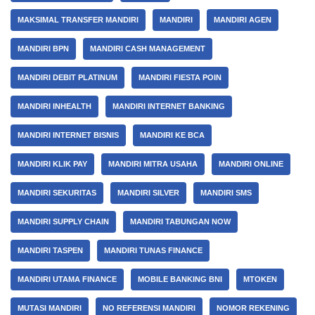
MAKSIMAL TRANSFER MANDIRI
MANDIRI
MANDIRI AGEN
MANDIRI BPN
MANDIRI CASH MANAGEMENT
MANDIRI DEBIT PLATINUM
MANDIRI FIESTA POIN
MANDIRI INHEALTH
MANDIRI INTERNET BANKING
MANDIRI INTERNET BISNIS
MANDIRI KE BCA
MANDIRI KLIK PAY
MANDIRI MITRA USAHA
MANDIRI ONLINE
MANDIRI SEKURITAS
MANDIRI SILVER
MANDIRI SMS
MANDIRI SUPPLY CHAIN
MANDIRI TABUNGAN NOW
MANDIRI TASPEN
MANDIRI TUNAS FINANCE
MANDIRI UTAMA FINANCE
MOBILE BANKING BNI
MTOKEN
MUTASI MANDIRI
NO REFERENSI MANDIRI
NOMOR REKENING