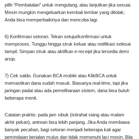
pilih “Pembatalan” untuk mengulang, atau lanjutkan jika sesuai.
Mesin mungkin mengeluarkan kembali lembar yang ditolak;
Anda bisa memperbaikinya dan mencoba lagi.
6) Konfirmasi setoran. Tekan setujui/konfirmasi untuk
memproses. Tunggu hingga struk keluar atau notifikasi selesai
tampil. Simpan struk atau aktifkan e-receipt jika tersedia demi
arsip.
7) Cek saldo. Gunakan BCA mobile atau KlikBCA untuk
memastikan dana sudah masuk. Biasanya real-time, tapi jika
jaringan padat atau ada pemeliharaan sistem, dana bisa butuh
beberapa menit.
Catatan praktis: pada jam sibuk (istirahat siang atau malam
akhir pekan), antrean bisa lebih panjang. Jika Anda membawa
banyak pecahan, bagi setoran menjadi beberapa kali agar
pemindaian berjalan mulus dan tidak memenuhi laci mesin. Bila