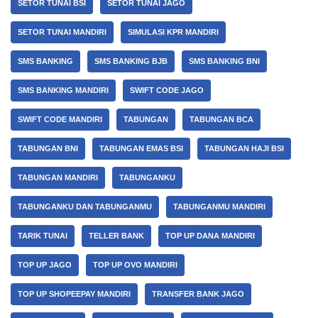
SETOR TUNAI BSI
SETOR TUNAI JAGO
SETOR TUNAI MANDIRI
SIMULASI KPR MANDIRI
SMS BANKING
SMS BANKING BJB
SMS BANKING BNI
SMS BANKING MANDIRI
SWIFT CODE JAGO
SWIFT CODE MANDIRI
TABUNGAN
TABUNGAN BCA
TABUNGAN BNI
TABUNGAN EMAS BSI
TABUNGAN HAJI BSI
TABUNGAN MANDIRI
TABUNGANKU
TABUNGANKU DAN TABUNGANMU
TABUNGANMU MANDIRI
TARIK TUNAI
TELLER BANK
TOP UP DANA MANDIRI
TOP UP JAGO
TOP UP OVO MANDIRI
TOP UP SHOPEEPAY MANDIRI
TRANSFER BANK JAGO