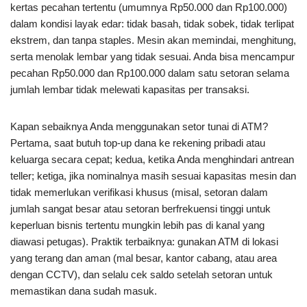
kertas pecahan tertentu (umumnya Rp50.000 dan Rp100.000)
dalam kondisi layak edar: tidak basah, tidak sobek, tidak terlipat
ekstrem, dan tanpa staples. Mesin akan memindai, menghitung,
serta menolak lembar yang tidak sesuai. Anda bisa mencampur
pecahan Rp50.000 dan Rp100.000 dalam satu setoran selama
jumlah lembar tidak melewati kapasitas per transaksi.
Kapan sebaiknya Anda menggunakan setor tunai di ATM?
Pertama, saat butuh top-up dana ke rekening pribadi atau
keluarga secara cepat; kedua, ketika Anda menghindari antrean
teller; ketiga, jika nominalnya masih sesuai kapasitas mesin dan
tidak memerlukan verifikasi khusus (misal, setoran dalam
jumlah sangat besar atau setoran berfrekuensi tinggi untuk
keperluan bisnis tertentu mungkin lebih pas di kanal yang
diawasi petugas). Praktik terbaiknya: gunakan ATM di lokasi
yang terang dan aman (mal besar, kantor cabang, atau area
dengan CCTV), dan selalu cek saldo setelah setoran untuk
memastikan dana sudah masuk.