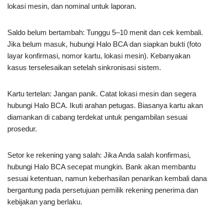
lokasi mesin, dan nominal untuk laporan.
Saldo belum bertambah: Tunggu 5–10 menit dan cek kembali.
Jika belum masuk, hubungi Halo BCA dan siapkan bukti (foto
layar konfirmasi, nomor kartu, lokasi mesin). Kebanyakan
kasus terselesaikan setelah sinkronisasi sistem.
Kartu tertelan: Jangan panik. Catat lokasi mesin dan segera
hubungi Halo BCA. Ikuti arahan petugas. Biasanya kartu akan
diamankan di cabang terdekat untuk pengambilan sesuai
prosedur.
Setor ke rekening yang salah: Jika Anda salah konfirmasi,
hubungi Halo BCA secepat mungkin. Bank akan membantu
sesuai ketentuan, namun keberhasilan penarikan kembali dana
bergantung pada persetujuan pemilik rekening penerima dan
kebijakan yang berlaku.