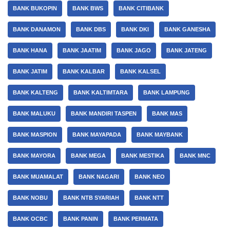
BANK BUKOPIN
BANK BWS
BANK CITIBANK
BANK DANAMON
BANK DBS
BANK DKI
BANK GANESHA
BANK HANA
BANK JAATIM
BANK JAGO
BANK JATENG
BANK JATIM
BANK KALBAR
BANK KALSEL
BANK KALTENG
BANK KALTIMTARA
BANK LAMPUNG
BANK MALUKU
BANK MANDIRI TASPEN
BANK MAS
BANK MASPION
BANK MAYAPADA
BANK MAYBANK
BANK MAYORA
BANK MEGA
BANK MESTIKA
BANK MNC
BANK MUAMALAT
BANK NAGARI
BANK NEO
BANK NOBU
BANK NTB SYARIAH
BANK NTT
BANK OCBC
BANK PANIN
BANK PERMATA