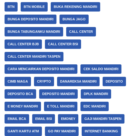
BTN
BTN MOBILE
BUKA REKENING MANDIRI
BUNGA DEPOSITO MANDIRI
BUNGA JAGO
BUNGA TABUNGANKU MANDIRI
CALL CENTER
CALL CENTER BJB
CALL CENTER BSI
CALL CENTER MANDIRI TASPEN
CARA MENCAIRKAN DEPOSITO MANDIRI
CEK SALDO MANDIRI
CIMB NIAGA
CRYPTO
DANAREKSA MANDIRI
DEPOSITO
DEPOSITO BCA
DEPOSITO MANDIRI
DPLK MANDIRI
E MONEY MANDIRI
E TOLL MANDIRI
EDC MANDIRI
EMAIL BCA
EMAIL BSI
EMONEY
GAJI MANDIRI TASPEN
GANTI KARTU ATM
GO PAY MANDIRI
INTERNET BANKING