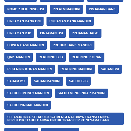
NOMOR REKENING BSI
PIN ATM MANDIRI
PINJAMAN BANK
PINJAMAN BANK BNI
PINJAMAN BANK MANDIRI
PINJAMAN BJB
PINJAMAN BSI
PINJAMAN JAGO
POWER CASH MANDIRI
PRODUK BANK MANDIRI
QRIS MANDIRI
REKENING BJB
REKENING KORAN
REKENING KORAN MANDIRI
REKENING MANDIRI
SAHAM BNI
SAHAM BSI
SAHAM MANDIRI
SALDO BJB
SALDO E MONEY MANDIRI
SALDO MENGENDAP MANDIRI
SALDO MINIMAL MANDIRI
SELANJUTNYA KETAHUI JUGA MENGENAI BIAYA TRANSFERNYA.
PERLU DIKETAHUI BAHWA UNTUK TRANSFER KE SESAMA BANK