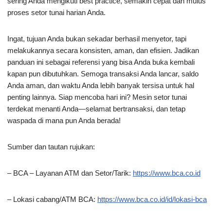
sering Anda mengikuti best practice, semakin cepat dan mulus
proses setor tunai harian Anda.
Ingat, tujuan Anda bukan sekadar berhasil menyetor, tapi
melakukannya secara konsisten, aman, dan efisien. Jadikan
panduan ini sebagai referensi yang bisa Anda buka kembali
kapan pun dibutuhkan. Semoga transaksi Anda lancar, saldo
Anda aman, dan waktu Anda lebih banyak tersisa untuk hal
penting lainnya. Siap mencoba hari ini? Mesin setor tunai
terdekat menanti Anda—selamat bertransaksi, dan tetap
waspada di mana pun Anda berada!
Sumber dan tautan rujukan:
– BCA – Layanan ATM dan Setor/Tarik:
https://www.bca.co.id
– Lokasi cabang/ATM BCA:
https://www.bca.co.id/id/lokasi-bca