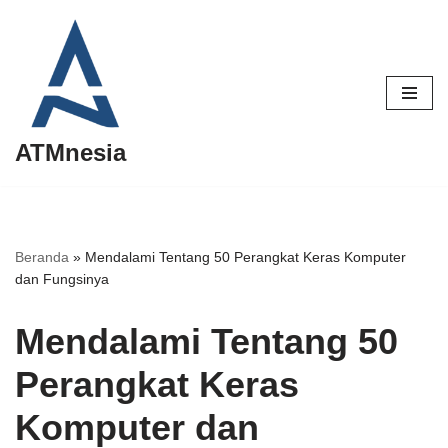
Lompat
ke
konten
ATMnesia
Beranda
»
Mendalami Tentang 50 Perangkat Keras Komputer
dan Fungsinya
Mendalami Tentang 50
Perangkat Keras
Komputer dan