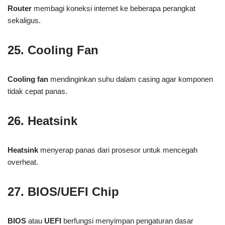
Router
membagi koneksi internet ke beberapa perangkat
sekaligus.
25. Cooling Fan
Cooling fan
mendinginkan suhu dalam casing agar komponen
tidak cepat panas.
26. Heatsink
Heatsink
menyerap panas dari prosesor untuk mencegah
overheat.
27. BIOS/UEFI Chip
BIOS
atau
UEFI
berfungsi menyimpan pengaturan dasar