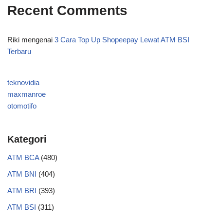
Recent Comments
Riki
mengenai
3 Cara Top Up Shopeepay Lewat ATM BSI
Terbaru
teknovidia
maxmanroe
otomotifo
Kategori
ATM BCA
(480)
ATM BNI
(404)
ATM BRI
(393)
ATM BSI
(311)