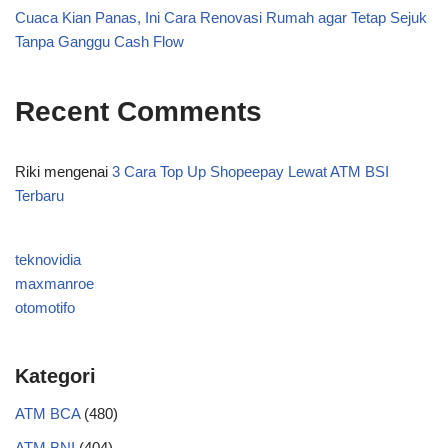
Cuaca Kian Panas, Ini Cara Renovasi Rumah agar Tetap Sejuk
Tanpa Ganggu Cash Flow
Recent Comments
Riki
mengenai
3 Cara Top Up Shopeepay Lewat ATM BSI
Terbaru
teknovidia
maxmanroe
otomotifo
Kategori
ATM BCA
(480)
ATM BNI
(404)