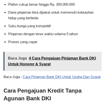
Plafon cukup besar hingga Rp. 300.000.000
Dana pinjaman bisa dipakai untuk memenuhi kebutuhan
hidup yang berbeda
Suku bunga yang kompetitif
Pinjaman dengan tenor waktu selama 5 tahun
Proses yang cepat
Baca Juga
4 Cara Pengajuan Pinjaman Bank DKI
Untuk Honorer & Syarat
Baca Juga :
Cara Pinjaman Bank DKI Untuk Usaha Dan Syarat
Cara Pengajuan Kredit Tanpa
Agunan Bank DKI