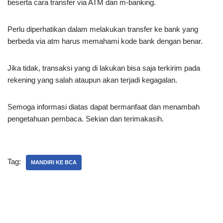
beserta cara transfer via ATM dan m-banking.
Perlu diperhatikan dalam melakukan transfer ke bank yang
berbeda via atm harus memahami kode bank dengan benar.
Jika tidak, transaksi yang di lakukan bisa saja terkirim pada
rekening yang salah ataupun akan terjadi kegagalan.
Semoga informasi diatas dapat bermanfaat dan menambah
pengetahuan pembaca. Sekian dan terimakasih.
Tag:
MANDIRI KE BCA