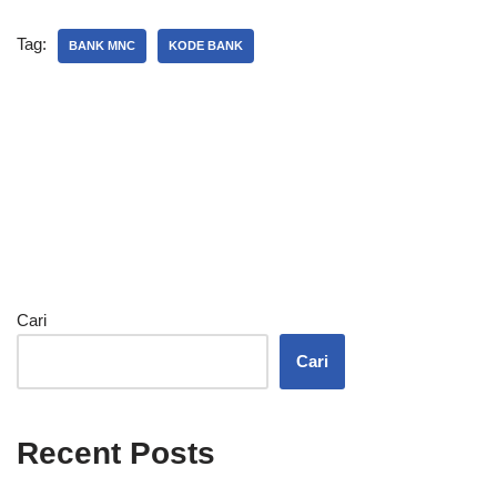
Tag:
BANK MNC
KODE BANK
Cari
Cari
Recent Posts