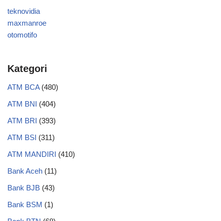
teknovidia
maxmanroe
otomotifo
Kategori
ATM BCA
(480)
ATM BNI
(404)
ATM BRI
(393)
ATM BSI
(311)
ATM MANDIRI
(410)
Bank Aceh
(11)
Bank BJB
(43)
Bank BSM
(1)