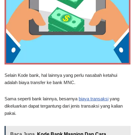
Selain Kode bank, hal lainnya yang perlu nasabah ketahui
adalah biaya transfer ke bank MNC.
Sama seperti bank lainnya, besarnya
biaya transaksi
yang
dikeluarkan dapat tergantung dari jenis transaksi yang kalian
pakai.
Baca Juga
Kode Bank Maspion Dan Cara