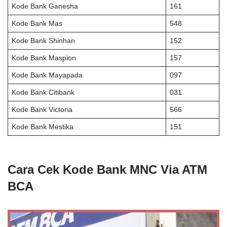
Kode Bank Ganesha
161
Kode Bank Mas
548
Kode Bank Shinhan
152
Kode Bank Maspion
157
Kode Bank Mayapada
097
Kode Bank Citibank
031
Kode Bank Victoria
566
Kode Bank Mestika
151
Cara Cek Kode Bank MNC Via ATM
BCA