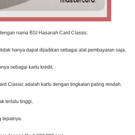
SI dengan nama BSI Hasanah Card Classic.
tidak hanya dapat dijadikan sebagai alat pembayaran saja.
nya sebagai kartu kredit.
rd Classic adalah kartu dengan tingkatan paling rendah.
 terlalu tinggi,
g tepatnya.