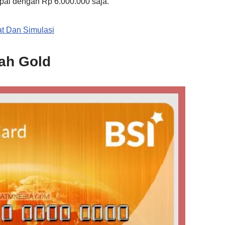
pai dengan Rp 6.000.000 saja.
t Dan Simulasi
nah Gold