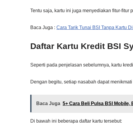
Tentu saja, kartu ini juga menyediakan fitur-fit
Baca Juga :
Cara Tarik Tunai BSI Tanpa Kartu D
Daftar Kartu Kredit BSI S
Seperti pada penjelasan sebelumnya, kartu kredit 
Dengan begitu, setiap nasabah dapat menikmati 
Baca Juga
5+ Cara Beli Pulsa BSI Mobile, 
Di bawah ini beberapa daftar kartu tersebut: