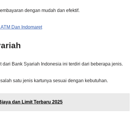
ur pembayaran dengan mudah dan efektif.
i ATM Dan Indomaret
yariah
dari Bank Syariah Indonesia ini terdiri dari beberapa jenis.
salah satu jenis kartunya sesuai dengan kebutuhan.
Biaya dan Limit Terbaru 2025