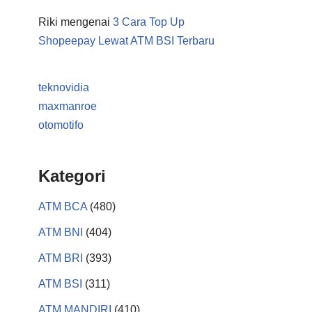
Riki
mengenai
3 Cara Top Up
Shopeepay Lewat ATM BSI Terbaru
teknovidia
maxmanroe
otomotifo
Kategori
ATM BCA
(480)
ATM BNI
(404)
ATM BRI
(393)
ATM BSI
(311)
ATM MANDIRI
(410)