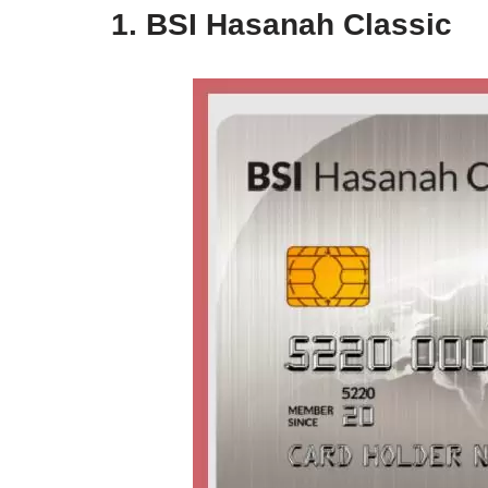
1. BSI Hasanah Classic