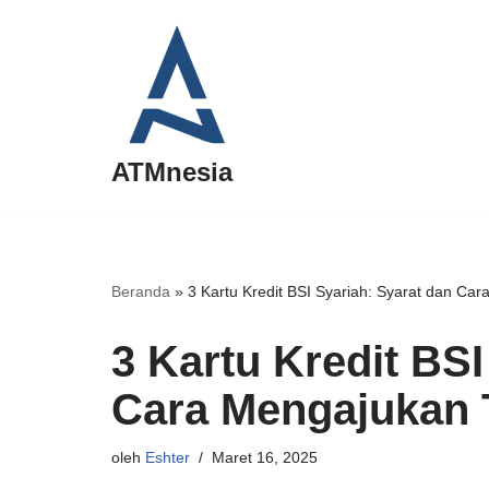
Lompat
ke
konten
ATMnesia
Beranda
»
3 Kartu Kredit BSI Syariah: Syarat dan Ca
3 Kartu Kredit BSI
Cara Mengajukan 
oleh
Eshter
Maret 16, 2025