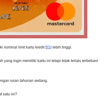
i nominal limit kartu kredit
BSI
lebih tinggi.
yang ingin memiliki kartu ini tetapi tidak terlalu terbebani
engan iuran tahunan sedang.
d satu ini?