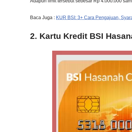
Adapun limit tersebut sebesar Rp 4.000.000 sam
Baca Juga :
KUR BSI: 3+ Cara Pengajuan, Syara
2. Kartu Kredit BSI Hasa