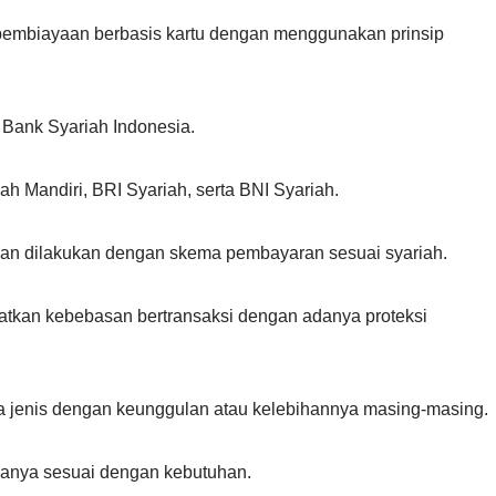
pembiayaan berbasis kartu dengan menggunakan prinsip
T Bank Syariah Indonesia.
h Mandiri, BRI Syariah, serta BNI Syariah.
akan dilakukan dengan skema pembayaran sesuai syariah.
atkan kebebasan bertransaksi dengan adanya proteksi
erapa jenis dengan keunggulan atau kelebihannya masing-masing.
aranya sesuai dengan kebutuhan.