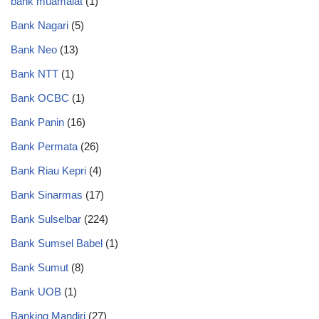
bank muamalat
(1)
Bank Nagari
(5)
Bank Neo
(13)
Bank NTT
(1)
Bank OCBC
(1)
Bank Panin
(16)
Bank Permata
(26)
Bank Riau Kepri
(4)
Bank Sinarmas
(17)
Bank Sulselbar
(224)
Bank Sumsel Babel
(1)
Bank Sumut
(8)
Bank UOB
(1)
Banking Mandiri
(27)