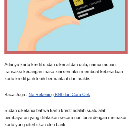
Adanya kartu kredit sudah dikenal dari dulu, namun acuan
transaksi keuangan masa kini semakin membuat keberadaan
kartu kredit jauh lebih bermanfaat dan praktis.
Baca Juga :
No Rekening BNI dan Cara Cek
Sudah diketahui bahwa kartu kredit adalah suatu alat
pembayaran yang dilakukan secara non tunai dengan memakai
kartu yang diterbitkan oleh bank.