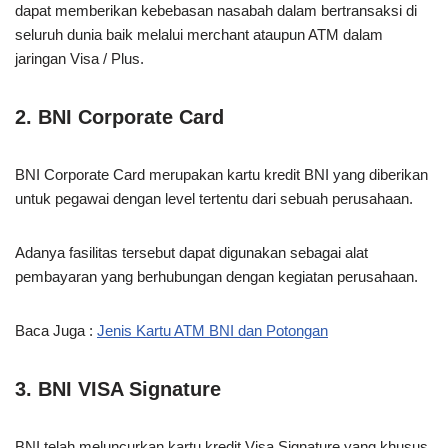
dapat memberikan kebebasan nasabah dalam bertransaksi di
seluruh dunia baik melalui merchant ataupun ATM dalam
jaringan Visa / Plus.
2. BNI Corporate Card
BNI Corporate Card merupakan kartu kredit BNI yang diberikan
untuk pegawai dengan level tertentu dari sebuah perusahaan.
Adanya fasilitas tersebut dapat digunakan sebagai alat
pembayaran yang berhubungan dengan kegiatan perusahaan.
Baca Juga :
Jenis Kartu ATM BNI dan Potongan
3. BNI VISA Signature
BNI telah meluncurkan kartu kredit Visa Signature yang khusus