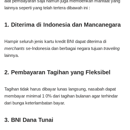
alat pembayaran saja namun juga memberikan manfaat yang
lainnya seperti yang telah tertera dibawah ini :
1. Diterima di Indonesia dan Mancanegara
Hampir seluruh jenis kartu kredit BNI dapat diterima di
merchants
se-Indonesia dan berbagai negara tujuan
traveling
lainnya.
2. Pembayaran Tagihan yang Fleksibel
Tagihan tidak harus dibayar lunas langsung, nasabah dapat
membayar minimal 1 0% dari tagihan bulanan agar terhindar
dari bunga keterlambatan bayar.
3. BNI Dana Tunai