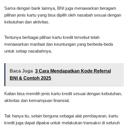
Sama dengan bank lainnya, BNI juga menawarkan beragam
pilihan jenis kartu yang bisa dipilih oleh nasabah sesuai dengan
kebutuhan dan aktivitas.
Tentunya berbagai pilihan kartu kredit tersebut telah
menawarkan manfaat dan keuntungan yang berbeda-beda
untuk setiap nasabahnya.
Baca Juga
3 Cara Mendapatkan Kode Referral
BNI & Contoh 2025
Kalian bisa memilih jenis kartu kredit sesuai dengan kebutuhan,
aktivitas dan kemampuan finansial.
Tak hanya itu, selain berguna sebagai alat pembayaran, kartu
kredit juga dapat dipakai untuk melakukan transaksi di seluruh