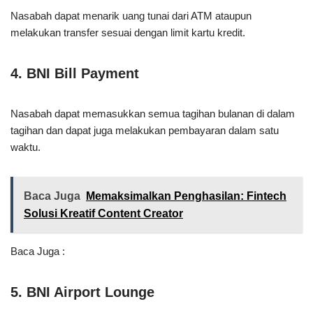
Nasabah dapat menarik uang tunai dari ATM ataupun
melakukan transfer sesuai dengan limit kartu kredit.
4. BNI Bill Payment
Nasabah dapat memasukkan semua tagihan bulanan di dalam
tagihan dan dapat juga melakukan pembayaran dalam satu
waktu.
Baca Juga
Memaksimalkan Penghasilan: Fintech
Solusi Kreatif Content Creator
Baca Juga :
5. BNI Airport Lounge