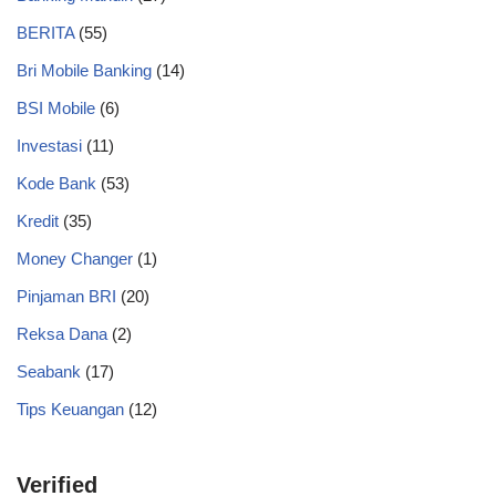
BERITA
(55)
Bri Mobile Banking
(14)
BSI Mobile
(6)
Investasi
(11)
Kode Bank
(53)
Kredit
(35)
Money Changer
(1)
Pinjaman BRI
(20)
Reksa Dana
(2)
Seabank
(17)
Tips Keuangan
(12)
Verified