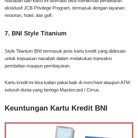
Nasabah dari kartu ini otomatis bisa menikmati penawaran
eksklusif JCB Privilege Program, termasuk dengan layanan
restoran, hotel, dan golf.
7. BNI Style Titanium
Style Titanium BNI termasuk jenis kartu kredit yang didesain
untuk kepuasan nasabah dalam melakukan transaksi
pembelian maupun pembayaran.
Kartu kredit ini bisa kalian pakai baik di
merchant
ataupun ATM
seluruh dunia yang berlogo Mastercard / Cirrus.
Keuntungan Kartu Kredit BNI