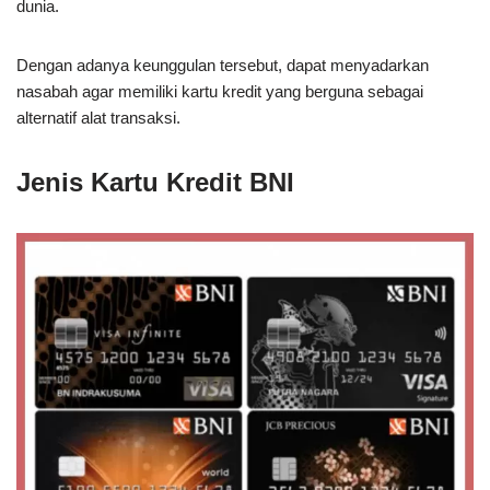
dunia.
Dengan adanya keunggulan tersebut, dapat menyadarkan
nasabah agar memiliki kartu kredit yang berguna sebagai
alternatif alat transaksi.
Jenis Kartu Kredit BNI