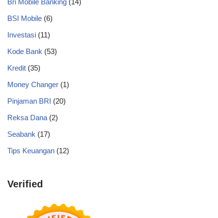
Bri Mobile Banking
(14)
BSI Mobile
(6)
Investasi
(11)
Kode Bank
(53)
Kredit
(35)
Money Changer
(1)
Pinjaman BRI
(20)
Reksa Dana
(2)
Seabank
(17)
Tips Keuangan
(12)
Verified