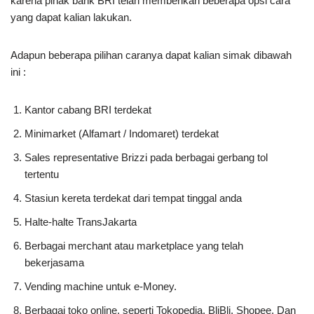
karena pihak bank BRI telah memberikan beberapa opsi cara
yang dapat kalian lakukan.
Adapun beberapa pilihan caranya dapat kalian simak dibawah
ini :
Kantor cabang BRI terdekat
Minimarket (Alfamart / Indomaret) terdekat
Sales representative Brizzi pada berbagai gerbang tol
tertentu
Stasiun kereta terdekat dari tempat tinggal anda
Halte-halte TransJakarta
Berbagai merchant atau marketplace yang telah
bekerjasama
Vending machine untuk e-Money.
Berbagai toko online, seperti Tokopedia, BliBli, Shopee, Dan