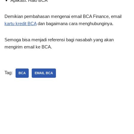
Aplikasi: Halo BCA
Demikian pembahasan mengenai email BCA Finance, email
kartu kredit BCA
dan bagaimana cara menghubunginya.
Semoga bisa menjadi referensi bagi nasabah yang akan
mengirim email ke BCA.
Tag:
BCA
EMAIL BCA