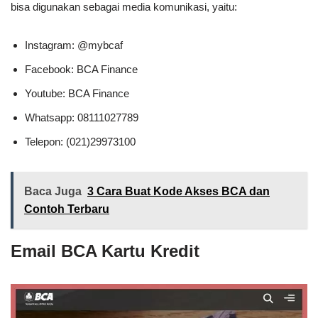
bisa digunakan sebagai media komunikasi, yaitu:
Instagram: @mybcaf
Facebook: BCA Finance
Youtube: BCA Finance
Whatsapp: 08111027789
Telepon: (021)29973100
Baca Juga
3 Cara Buat Kode Akses BCA dan
Contoh Terbaru
Email BCA Kartu Kredit