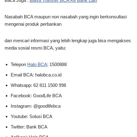
Baca Juga :
Biaya Transfer BCA Ke Bank Lain
Nasabah BCA maupun non nasabah yang ingin berkonsultasi
mengenai produk perbankan
dan mencari informasi yang lebih lengkap juga bisa mengakses
media sosial resmi BCA, yaitu:
Telepon
Halo BCA
: 1500888
Email BCA: halobca.co.id
Whatsapp: 62 811 1500 998
Facebook: GoodLife BCA
Instagram: @goodlifebca
Youtube: Solusi BCA
Twitter: Bank BCA