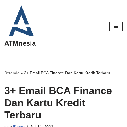
Lompat
ke
konten
ATMnesia
Beranda
»
3+ Email BCA Finance Dan Kartu Kredit Terbaru
3+ Email BCA Finance
Dan Kartu Kredit
Terbaru
oleh
Eshter
Juli 31, 2023