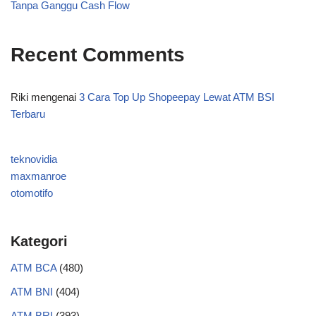
Tanpa Ganggu Cash Flow
Recent Comments
Riki
mengenai
3 Cara Top Up Shopeepay Lewat ATM BSI
Terbaru
teknovidia
maxmanroe
otomotifo
Kategori
ATM BCA
(480)
ATM BNI
(404)
ATM BRI
(393)