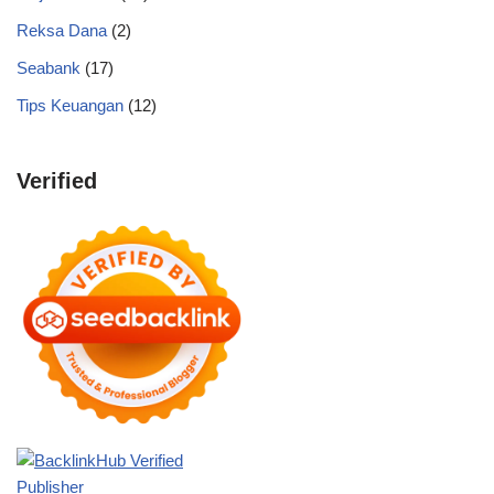
Reksa Dana
(2)
Seabank
(17)
Tips Keuangan
(12)
Verified