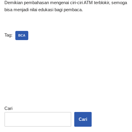
Demikian pembahasan mengenai ciri-ciri ATM terblokir, semoga
bisa menjadi nilai edukasi bagi pembaca.
Tag:
BCA
Cari
Cari