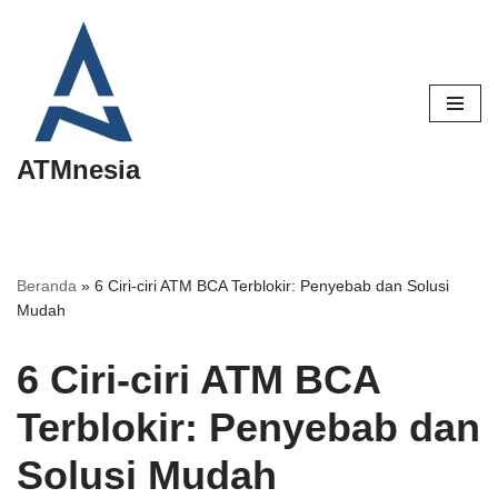
Lompat
ke
konten
ATMnesia
Beranda
»
6 Ciri-ciri ATM BCA Terblokir: Penyebab dan Solusi
Mudah
6 Ciri-ciri ATM BCA
Terblokir: Penyebab dan
Solusi Mudah