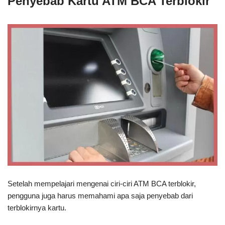
Penyebab Kartu ATM BCA Terblokir
Setelah mempelajari mengenai ciri-ciri ATM BCA terblokir,
pengguna juga harus memahami apa saja penyebab dari
terblokirnya kartu.