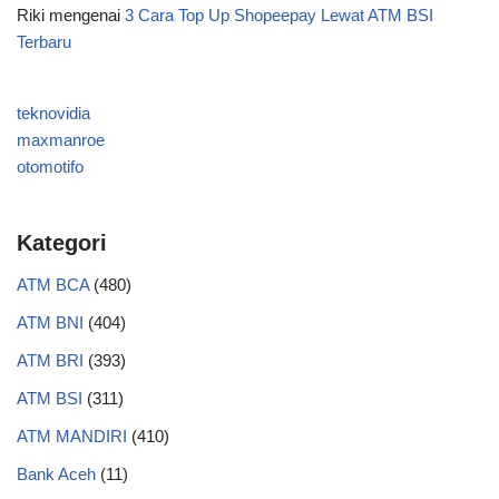
Riki
mengenai
3 Cara Top Up Shopeepay Lewat ATM BSI
Terbaru
teknovidia
maxmanroe
otomotifo
Kategori
ATM BCA
(480)
ATM BNI
(404)
ATM BRI
(393)
ATM BSI
(311)
ATM MANDIRI
(410)
Bank Aceh
(11)