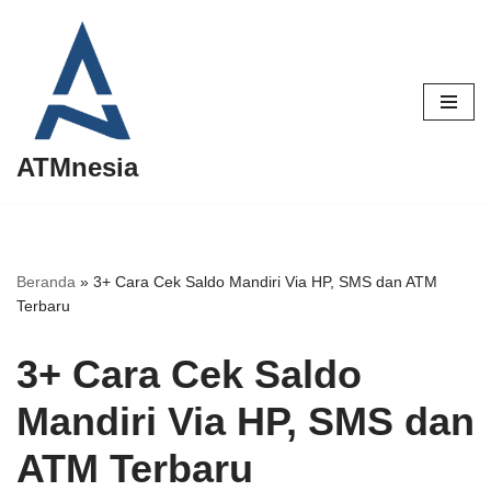
Lompat
ke
konten
ATMnesia
Beranda
»
3+ Cara Cek Saldo Mandiri Via HP, SMS dan ATM
Terbaru
3+ Cara Cek Saldo
Mandiri Via HP, SMS dan
ATM Terbaru