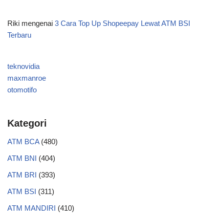
Riki
mengenai
3 Cara Top Up Shopeepay Lewat ATM BSI
Terbaru
teknovidia
maxmanroe
otomotifo
Kategori
ATM BCA
(480)
ATM BNI
(404)
ATM BRI
(393)
ATM BSI
(311)
ATM MANDIRI
(410)