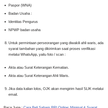
Paspor (WNA)
Badan Usaha :
Identitas Pengurus
NPWP badan usaha
Untuk permintaan perseorangan yang diwakili ahli waris, ada
syarat tambahan yang dikirimkan saat proses verifikasi
melalui WhatsApp, yaitu foto / scan :
Akta atau Surat Keterangan Kematian.
Akta atau Surat Keterangan Ahli Waris.
Jika data kalian lolos, OJK akan mengirim hasil SLIK melalui
email.
Baca Juga :
Cara Beli Saham BRI Online: Minimal & Syarat