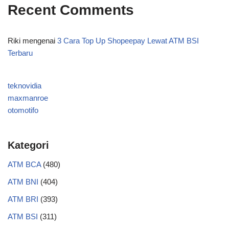
Recent Comments
Riki
mengenai
3 Cara Top Up Shopeepay Lewat ATM BSI
Terbaru
teknovidia
maxmanroe
otomotifo
Kategori
ATM BCA
(480)
ATM BNI
(404)
ATM BRI
(393)
ATM BSI
(311)