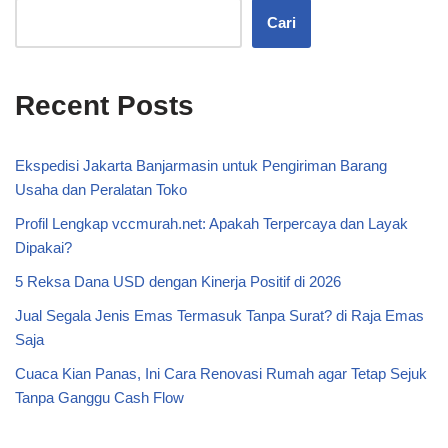
Cari
Recent Posts
Ekspedisi Jakarta Banjarmasin untuk Pengiriman Barang
Usaha dan Peralatan Toko
Profil Lengkap vccmurah.net: Apakah Terpercaya dan Layak
Dipakai?
5 Reksa Dana USD dengan Kinerja Positif di 2026
Jual Segala Jenis Emas Termasuk Tanpa Surat? di Raja Emas
Saja
Cuaca Kian Panas, Ini Cara Renovasi Rumah agar Tetap Sejuk
Tanpa Ganggu Cash Flow