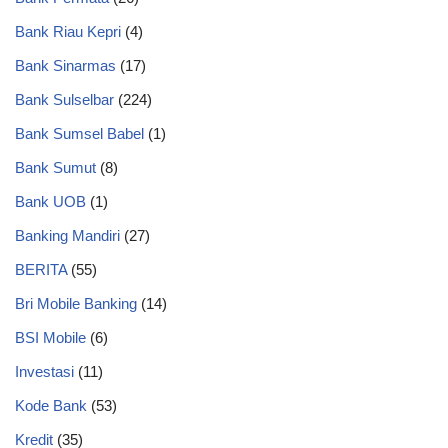
Bank Riau Kepri
(4)
Bank Sinarmas
(17)
Bank Sulselbar
(224)
Bank Sumsel Babel
(1)
Bank Sumut
(8)
Bank UOB
(1)
Banking Mandiri
(27)
BERITA
(55)
Bri Mobile Banking
(14)
BSI Mobile
(6)
Investasi
(11)
Kode Bank
(53)
Kredit
(35)