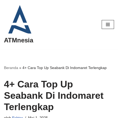
Lompat
ke
konten
ATMnesia
Beranda
»
4+ Cara Top Up Seabank Di Indomaret Terlengkap
4+ Cara Top Up
Seabank Di Indomaret
Terlengkap
oleh
Eshter
Mei 1, 2025