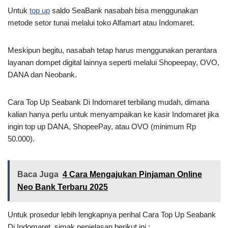
Untuk
top up
saldo SeaBank nasabah bisa menggunakan
metode setor tunai melalui toko Alfamart atau Indomaret.
Meskipun begitu, nasabah tetap harus menggunakan perantara
layanan dompet digital lainnya seperti melalui Shopeepay, OVO,
DANA dan Neobank.
Cara Top Up Seabank Di Indomaret terbilang mudah, dimana
kalian hanya perlu untuk menyampaikan ke kasir Indomaret jika
ingin top up DANA, ShopeePay, atau OVO (minimum Rp
50.000).
Baca Juga
4 Cara Mengajukan Pinjaman Online
Neo Bank Terbaru 2025
Untuk prosedur lebih lengkapnya perihal Cara Top Up Seabank
Di Indomaret, simak penjelasan berikut ini :