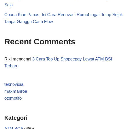
Saja
Cuaca Kian Panas, Ini Cara Renovasi Rumah agar Tetap Sejuk
Tanpa Ganggu Cash Flow
Recent Comments
Riki
mengenai
3 Cara Top Up Shopeepay Lewat ATM BSI
Terbaru
teknovidia
maxmanroe
otomotifo
Kategori
ATM BCA
(480)