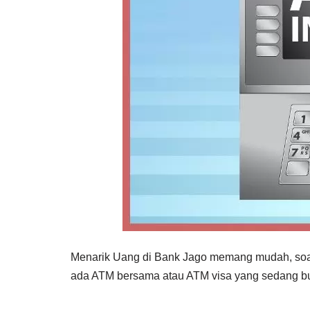
Menarik Uang di Bank Jago memang mudah, soaln
ada ATM bersama atau ATM visa yang sedang b