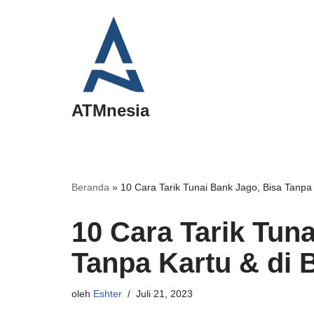
Lompat
ke
konten
ATMnesia
Beranda
»
10 Cara Tarik Tunai Bank Jago, Bisa Tanpa 
10 Cara Tarik Tun
Tanpa Kartu & di 
oleh
Eshter
Juli 21, 2023