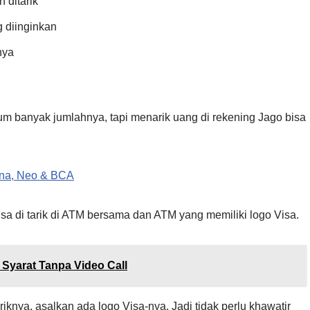
 ditarik
g diinginkan
nya
m banyak jumlahnya, tapi menarik uang di rekening Jago bisa
ana, Neo & BCA
sa di tarik di ATM bersama dan ATM yang memiliki logo Visa.
 Syarat Tanpa Video Call
iknya, asalkan ada logo Visa-nya. Jadi tidak perlu khawatir