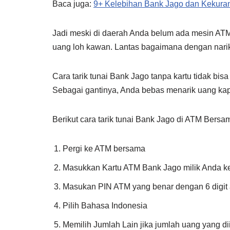
Baca juga:
9+ Kelebihan Bank Jago dan Kekura
Jadi meski di daerah Anda belum ada mesin ATM
uang loh kawan. Lantas bagaimana dengan narik
Cara tarik tunai Bank Jago tanpa kartu tidak bis
Sebagai gantinya, Anda bebas menarik uang ka
Berikut cara tarik tunai Bank Jago di ATM Bersa
Pergi ke ATM bersama
Masukkan Kartu ATM Bank Jago milik Anda ke
Masukan PIN ATM yang benar dengan 6 digit
Pilih Bahasa Indonesia
Memilih Jumlah Lain jika jumlah uang yang di