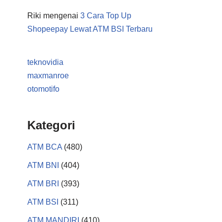
Riki
mengenai
3 Cara Top Up
Shopeepay Lewat ATM BSI Terbaru
teknovidia
maxmanroe
otomotifo
Kategori
ATM BCA
(480)
ATM BNI
(404)
ATM BRI
(393)
ATM BSI
(311)
ATM MANDIRI
(410)