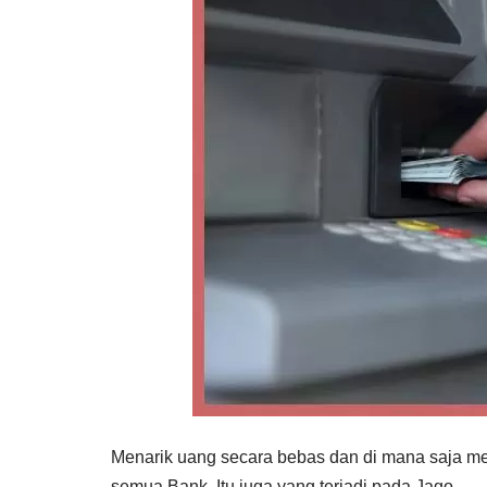
Menarik uang secara bebas dan di mana saja mer
semua Bank. Itu juga yang terjadi pada Jago.