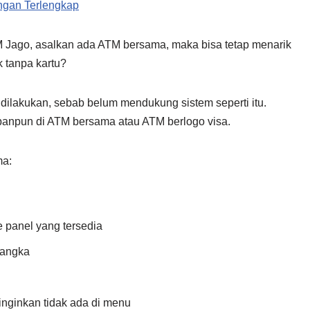
ngan Terlengkap
 Jago, asalkan ada ATM bersama, maka bisa tetap menarik
 tanpa kartu?
a dilakukan, sebab belum mendukung sistem seperti itu.
panpun di ATM bersama atau ATM berlogo visa.
ma:
 panel yang tersedia
 angka
inginkan tidak ada di menu