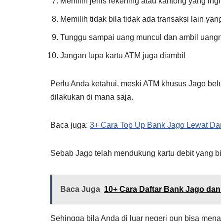
Memilih jenis rekening atau kantong yang ingin
Memilih tidak bila tidak ada transaksi lain yan
Tunggu sampai uang muncul dan ambil uang
Jangan lupa kartu ATM juga diambil
Perlu Anda ketahui, meski ATM khusus Jago belu
dilakukan di mana saja.
Baca juga:
3+ Cara Top Up Bank Jago Lewat D
Sebab Jago telah mendukung kartu debit yang bi
Baca Juga
10+ Cara Daftar Bank Jago dan
Sehingga bila Anda di luar negeri pun bisa menar